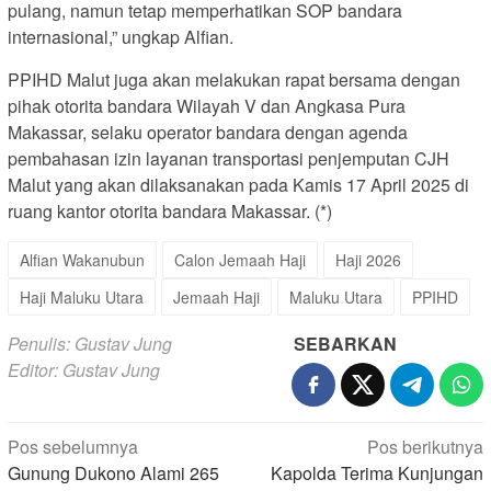
pulang, namun tetap memperhatikan SOP bandara
internasional,” ungkap Alfian.
PPIHD Malut juga akan melakukan rapat bersama dengan
pihak otorita bandara Wilayah V dan Angkasa Pura
Makassar, selaku operator bandara dengan agenda
pembahasan izin layanan transportasi penjemputan CJH
Malut yang akan dilaksanakan pada Kamis 17 April 2025 di
ruang kantor otorita bandara Makassar. (*)
Alfian Wakanubun
Calon Jemaah Haji
Haji 2026
Haji Maluku Utara
Jemaah Haji
Maluku Utara
PPIHD
Penulis: Gustav Jung
SEBARKAN
Editor: Gustav Jung
Navigasi
Pos sebelumnya
Pos berikutnya
Gunung Dukono Alami 265
Kapolda Terima Kunjungan
pos