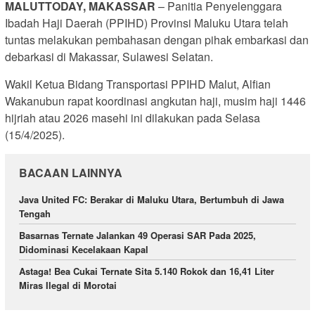
MALUTTODAY, MAKASSAR
– Panitia Penyelenggara
Ibadah Haji Daerah (PPIHD) Provinsi Maluku Utara telah
tuntas melakukan pembahasan dengan pihak embarkasi dan
debarkasi di Makassar, Sulawesi Selatan.
Wakil Ketua Bidang Transportasi PPIHD Malut, Alfian
Wakanubun rapat koordinasi angkutan haji, musim haji 1446
hijriah atau 2026 masehi ini dilakukan pada Selasa
(15/4/2025).
BACAAN LAINNYA
Java United FC: Berakar di Maluku Utara, Bertumbuh di Jawa
Tengah
Basarnas Ternate Jalankan 49 Operasi SAR Pada 2025,
Didominasi Kecelakaan Kapal
Astaga! Bea Cukai Ternate Sita 5.140 Rokok dan 16,41 Liter
Miras Ilegal di Morotai