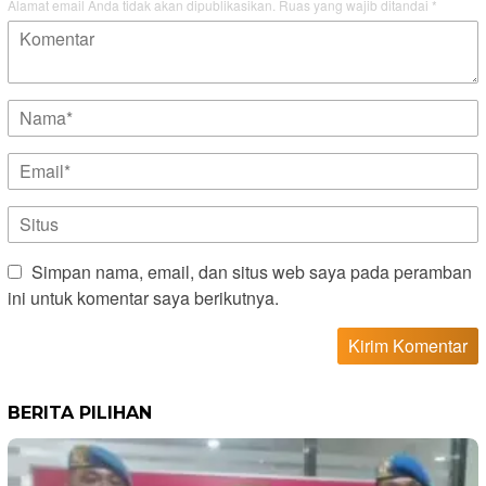
Alamat email Anda tidak akan dipublikasikan.
Ruas yang wajib ditandai
*
Simpan nama, email, dan situs web saya pada peramban
ini untuk komentar saya berikutnya.
BERITA PILIHAN