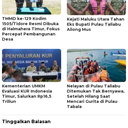
TMMD ke-129 Kodim
Kejati Maluku Utara Tahan
1505/Tidore Resmi Dibuka
Eks Bupati Pulau Taliabu
di Halmahera Timur, Fokus
Aliong Mus
Percepat Pembangunan
Desa
Kementerian UMKM
Nelayan di Pulau Taliabu
Evaluasi KUR Indonesia
Ditemukan Tak Bernyawa,
Timur, Salurkan Rp16,5
Setelah Hilang Saat
Triliun
Mencari Gurita di Pulau
Tabala
Tinggalkan Balasan