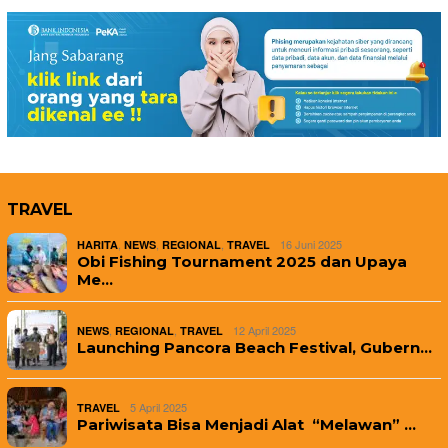
TRAVEL
,
,
,
16 Juni 2025
HARITA
NEWS
REGIONAL
TRAVEL
Obi Fishing Tournament 2025 dan Upaya
Me…
,
,
12 April 2025
NEWS
REGIONAL
TRAVEL
Launching Pancora Beach Festival, Gubern…
5 April 2025
TRAVEL
Pariwisata Bisa Menjadi Alat “Melawan” …