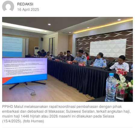
REDAKSI
16 April 2025
PPIHD Malut melaksanakan rapat koordinasi pembahasan dengan pihak
embarkasi dan debarkasi di Makassar, Sulawesi Selatan, terkait angkutan haji,
musim haji 1446 hijriah atau 2026 masehi ini dilakukan pada Selasa
(15/4/2025). (foto Humas)