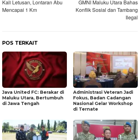
Kali Letusan, Lontaran Abu
GMNI Maluku Utara Bahas
Mencapai 1 Km
Konflik Sosial dan Tambang
Ilegal
POS TERKAIT
Java United FC: Berakar di
Administrasi Veteran Jadi
Maluku Utara, Bertumbuh
Fokus, Badan Cadangan
di Jawa Tengah
Nasional Gelar Workshop
di Ternate