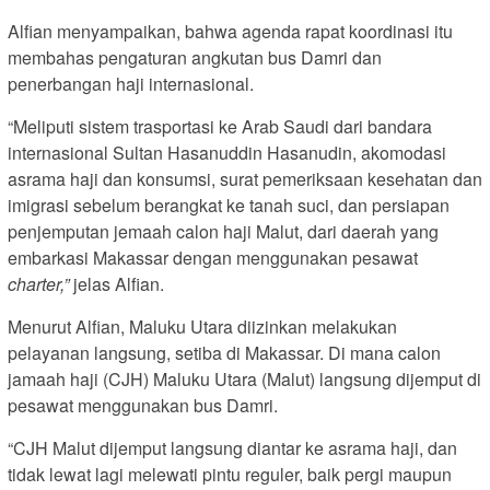
Alfian menyampaikan, bahwa agenda rapat koordinasi itu
membahas pengaturan angkutan bus Damri dan
penerbangan haji internasional.
“Meliputi sistem trasportasi ke Arab Saudi dari bandara
internasional Sultan Hasanuddin Hasanudin, akomodasi
asrama haji dan konsumsi, surat pemeriksaan kesehatan dan
imigrasi sebelum berangkat ke tanah suci, dan persiapan
penjemputan jemaah calon haji Malut, dari daerah yang
embarkasi Makassar dengan menggunakan pesawat
charter,”
jelas Alfian.
Menurut Alfian, Maluku Utara diizinkan melakukan
pelayanan langsung, setiba di Makassar. Di mana calon
jamaah haji (CJH) Maluku Utara (Malut) langsung dijemput di
pesawat menggunakan bus Damri.
“CJH Malut dijemput langsung diantar ke asrama haji, dan
tidak lewat lagi melewati pintu reguler, baik pergi maupun