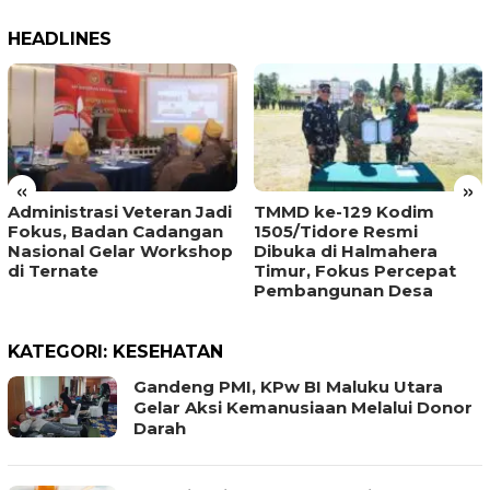
HEADLINES
«
»
Administrasi Veteran Jadi
TMMD ke-129 Kodim
Fokus, Badan Cadangan
1505/Tidore Resmi
Nasional Gelar Workshop
Dibuka di Halmahera
di Ternate
Timur, Fokus Percepat
Pembangunan Desa
KATEGORI:
KESEHATAN
Gandeng PMI, KPw BI Maluku Utara
Gelar Aksi Kemanusiaan Melalui Donor
Darah