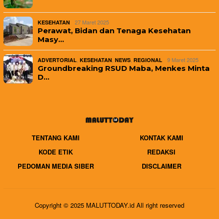
27 Maret 2025
KESEHATAN
Perawat, Bidan dan Tenaga Kesehatan
Masy…
,
,
,
9 Maret 2025
ADVERTORIAL
KESEHATAN
NEWS
REGIONAL
Groundbreaking RSUD Maba, Menkes Minta
D…
TENTANG KAMI
KONTAK KAMI
KODE ETIK
REDAKSI
PEDOMAN MEDIA SIBER
DISCLAIMER
Copyright © 2025 MALUTTODAY.id All right reserved