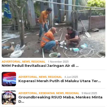
,
,
1 November 2025
ADVERTORIAL
NEWS
REGIONAL
NHM Peduli Revitalisasi Jaringan Air di …
,
,
4 Juni 2025
ADVERTORIAL
NEWS
REGIONAL
Koperasi Merah Putih di Maluku Utara Ter…
,
,
,
9 Maret 2025
ADVERTORIAL
KESEHATAN
NEWS
REGIONAL
Groundbreaking RSUD Maba, Menkes Minta
D…