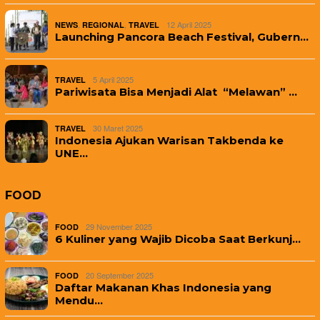
,
,
12 April 2025
NEWS
REGIONAL
TRAVEL
Launching Pancora Beach Festival, Gubern…
5 April 2025
TRAVEL
Pariwisata Bisa Menjadi Alat “Melawan” …
30 Maret 2025
TRAVEL
Indonesia Ajukan Warisan Takbenda ke
UNE…
FOOD
29 November 2025
FOOD
6 Kuliner yang Wajib Dicoba Saat Berkunj…
20 September 2025
FOOD
Daftar Makanan Khas Indonesia yang
Mendu…