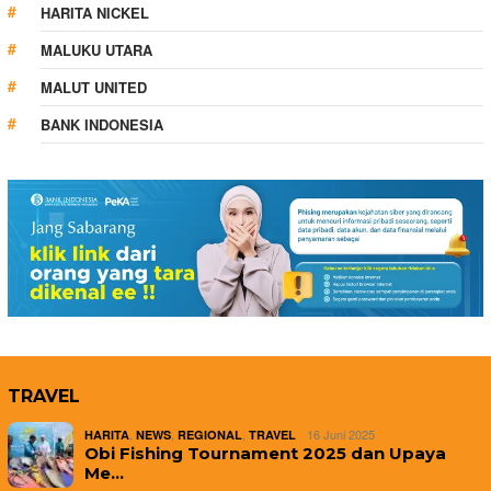
HARITA NICKEL
MALUKU UTARA
MALUT UNITED
BANK INDONESIA
TRAVEL
,
,
,
16 Juni 2025
HARITA
NEWS
REGIONAL
TRAVEL
Obi Fishing Tournament 2025 dan Upaya
Me…