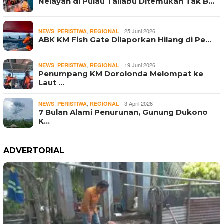
Nelayan di Pulau Taliabu Ditemukan Tak B…
,
,
25 Juni 2026
NEWS
PERISTIWA
REGIONAL
ABK KM Fish Gate Dilaporkan Hilang di Pe…
,
,
19 Juni 2026
NEWS
PERISTIWA
REGIONAL
Penumpang KM Dorolonda Melompat ke
Laut …
,
,
3 April 2026
NEWS
PERISTIWA
REGIONAL
7 Bulan Alami Penurunan, Gunung Dukono
K…
ADVERTORIAL