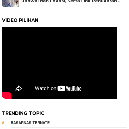
Jadwal dan Lokasi, Serta Link Penukaran …
VIDEO PILIHAN
TRENDING TOPIC
BASARNAS TERNATE