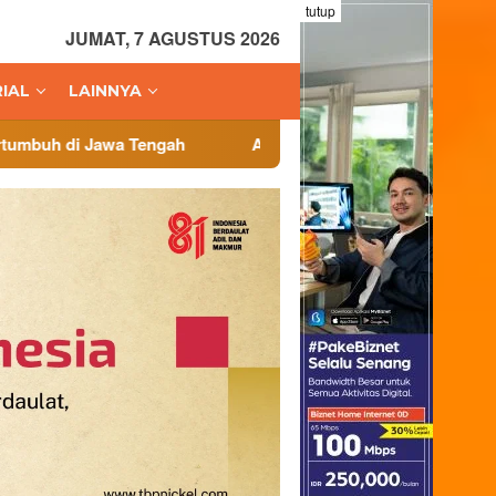
tutup
JUMAT, 7 AGUSTUS 2026
IAL
LAINNYA
Administrasi Veteran Jadi Fokus, Badan Cadangan Nasi