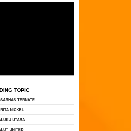
DING TOPIC
ASARNAS TERNATE
RITA NICKEL
ALUKU UTARA
LUT UNITED