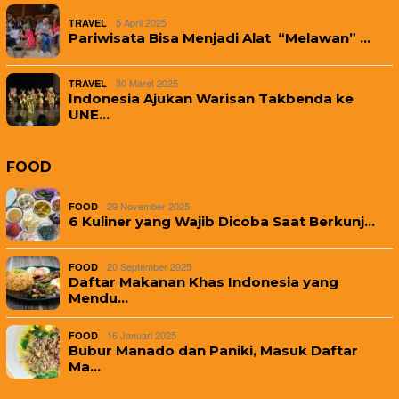
5 April 2025
TRAVEL
Pariwisata Bisa Menjadi Alat “Melawan” …
30 Maret 2025
TRAVEL
Indonesia Ajukan Warisan Takbenda ke
UNE…
FOOD
29 November 2025
FOOD
6 Kuliner yang Wajib Dicoba Saat Berkunj…
20 September 2025
FOOD
Daftar Makanan Khas Indonesia yang
Mendu…
16 Januari 2025
FOOD
Bubur Manado dan Paniki, Masuk Daftar
Ma…