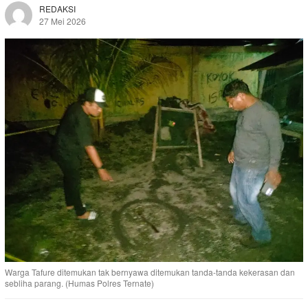
REDAKSI
27 Mei 2026
Warga Tafure ditemukan tak bernyawa ditemukan tanda-tanda kekerasan dan
sebliha parang. (Humas Polres Ternate)