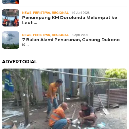
,
,
19 Juni 2026
NEWS
PERISTIWA
REGIONAL
Penumpang KM Dorolonda Melompat ke
Laut …
,
,
3 April 2026
NEWS
PERISTIWA
REGIONAL
7 Bulan Alami Penurunan, Gunung Dukono
K…
ADVERTORIAL