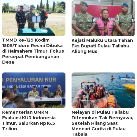
TMMD ke-129 Kodim
Kejati Maluku Utara Tahan
1505/Tidore Resmi Dibuka
Eks Bupati Pulau Taliabu
di Halmahera Timur, Fokus
Aliong Mus
Percepat Pembangunan
Desa
Kementerian UMKM
Nelayan di Pulau Taliabu
Evaluasi KUR Indonesia
Ditemukan Tak Bernyawa,
Timur, Salurkan Rp16,5
Setelah Hilang Saat
Triliun
Mencari Gurita di Pulau
Tabala