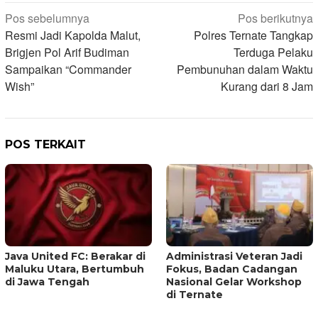
Navigasi
Pos sebelumnya
Pos berikutnya
Resmi Jadi Kapolda Malut,
Polres Ternate Tangkap
pos
Brigjen Pol Arif Budiman
Terduga Pelaku
Sampaikan “Commander
Pembunuhan dalam Waktu
Wish”
Kurang dari 8 Jam
POS TERKAIT
Java United FC: Berakar di
Administrasi Veteran Jadi
Maluku Utara, Bertumbuh
Fokus, Badan Cadangan
di Jawa Tengah
Nasional Gelar Workshop
di Ternate