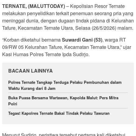
TERNATE, (MALUTTODAY)
– Kepolisian Resor Ternate
melakukan penyelidikan terkait penemuan seorang pria yang
meninggal dunia, dengan dugaan tindak pidana di Kelurahan
Tafure, Kecamatan Ternate Utara, Selasa (26/5/2026) malam.
“Korban diketahui bernama
Suwardi Gani (53)
, warga RT
09/RW 05 Kelurahan Tafure, Kecamatan Ternate Utara,” ujar
Kasi Humas Polres Ternate Ipda Sudirjo.
BACAAN LAINNYA
Polres Ternate Tangkap Terduga Pelaku Pembunuhan dalam
Waktu Kurang dari 8 Jam
Buka Puasa Bersama Wartawan, Kapolda Malut: Pers Mitra
Polri
Tegas! Kapolres Ternate Bakal Tindak Pelaku Tawuran
Menurut Sudirjo, peristiwa tersebut pertama kali diketahui