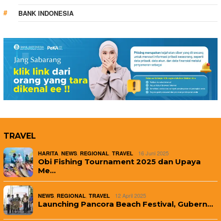
BANK INDONESIA
TRAVEL
,
,
,
16 Juni 2025
HARITA
NEWS
REGIONAL
TRAVEL
Obi Fishing Tournament 2025 dan Upaya
Me…
,
,
12 April 2025
NEWS
REGIONAL
TRAVEL
Launching Pancora Beach Festival, Gubern…