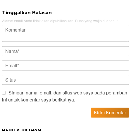
Tinggalkan Balasan
Alamat email Anda tidak akan dipublikasikan.
Ruas yang wajib ditandai
*
Simpan nama, email, dan situs web saya pada peramban
ini untuk komentar saya berikutnya.
BERITA PILIHAN