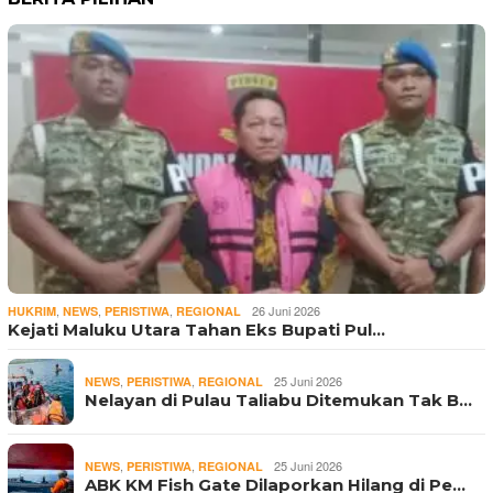
,
,
,
26 Juni 2026
HUKRIM
NEWS
PERISTIWA
REGIONAL
Kejati Maluku Utara Tahan Eks Bupati Pul…
,
,
25 Juni 2026
NEWS
PERISTIWA
REGIONAL
Nelayan di Pulau Taliabu Ditemukan Tak B…
,
,
25 Juni 2026
NEWS
PERISTIWA
REGIONAL
ABK KM Fish Gate Dilaporkan Hilang di Pe…