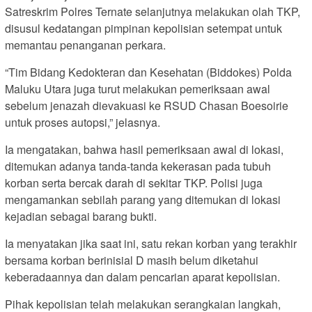
Satreskrim Polres Ternate selanjutnya melakukan olah TKP,
disusul kedatangan pimpinan kepolisian setempat untuk
memantau penanganan perkara.
“Tim Bidang Kedokteran dan Kesehatan (Biddokes) Polda
Maluku Utara juga turut melakukan pemeriksaan awal
sebelum jenazah dievakuasi ke RSUD Chasan Boesoirie
untuk proses autopsi,” jelasnya.
Ia mengatakan, bahwa hasil pemeriksaan awal di lokasi,
ditemukan adanya tanda-tanda kekerasan pada tubuh
korban serta bercak darah di sekitar TKP. Polisi juga
mengamankan sebilah parang yang ditemukan di lokasi
kejadian sebagai barang bukti.
Ia menyatakan jika saat ini, satu rekan korban yang terakhir
bersama korban berinisial D masih belum diketahui
keberadaannya dan dalam pencarian aparat kepolisian.
Pihak kepolisian telah melakukan serangkaian langkah,