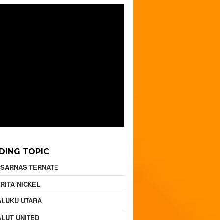
DING TOPIC
ASARNAS TERNATE
RITA NICKEL
ALUKU UTARA
LUT UNITED