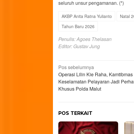
seluruh unsur pengamanan. (*)
AKBP Anita Ratna Yulianto
Natal 
Tahun Baru 2026
Penulis: Agoes Thelasan
Editor: Gustav Jung
Navigasi
Pos sebelumnya
Operasi Lilin Kie Raha, Kamtibmas
pos
Keselamatan Pelayaran Jadi Perha
Khusus Polda Malut
POS TERKAIT