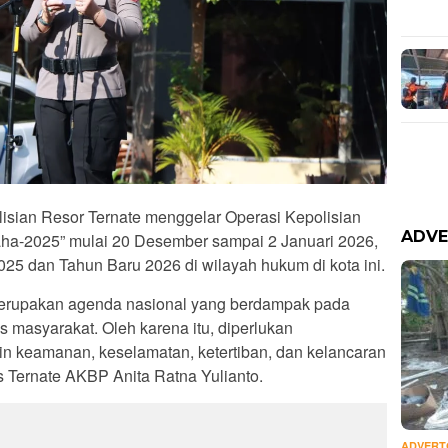
isian Resor Ternate menggelar Operasi Kepolisian
ADVE
Raha-2025” mulai 20 Desember sampai 2 Januari 2026,
5 dan Tahun Baru 2026 di wilayah hukum di kota ini.
merupakan agenda nasional yang berdampak pada
s masyarakat. Oleh karena itu, diperlukan
n keamanan, keselamatan, ketertiban, dan kelancaran
s Ternate AKBP Anita Ratna Yulianto.
ADVERT