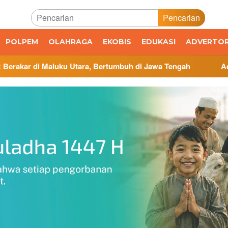
Pencarian
POLPEM
OLAHRAGA
EKOBIS
EDUKASI
ADVERTOR
tara, Bertumbuh di Jawa Tengah
Administrasi Veteran J