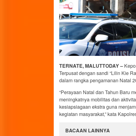
TERNATE, MALUTTODAY –
Kepol
Terpusat dengan sandi “Lilin Kie 
dalam rangka pengamanan Natal 202
“Perayaan Natal dan Tahun Baru 
meningkatnya mobilitas dan aktivita
kesiapsiagaan ekstra guna menjami
kegiatan masyarakat,” kata Kapolre
BACAAN LAINNYA