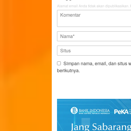
Alamat email Anda tidak akan dipublikasikan.
Simpan nama, email, dan situs 
berikutnya.