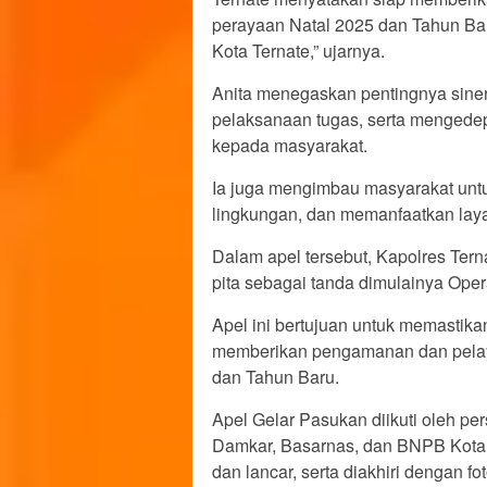
perayaan Natal 2025 dan Tahun Bar
Kota Ternate,” ujarnya.
Anita menegaskan pentingnya siner
pelaksanaan tugas, serta mengede
kepada masyarakat.
Ia juga mengimbau masyarakat untu
lingkungan, dan memanfaatkan lay
Dalam apel tersebut, Kapolres Te
pita sebagai tanda dimulainya Oper
Apel ini bertujuan untuk memastika
memberikan pengamanan dan pela
dan Tahun Baru.
Apel Gelar Pasukan diikuti oleh pe
Damkar, Basarnas, dan BNPB Kota T
dan lancar, serta diakhiri dengan f