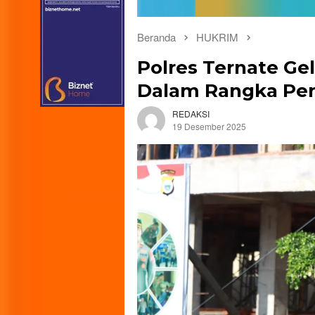
Beranda
HUKRIM
Polres Ternate Gel
Dalam Rangka Pe
REDAKSI
19 Desember 2025