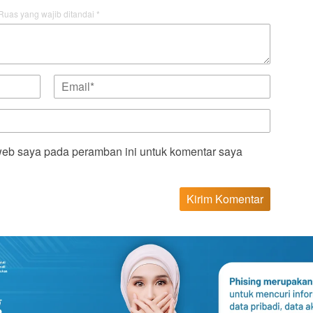
Ruas yang wajib ditandai
*
web saya pada peramban ini untuk komentar saya