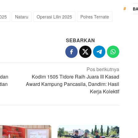
BA
2025
Nataru
Operasi Lilin 2025
Polres Ternate
SEBARKAN
Pos berikutnya
 dan
Kodim 1505 Tidore Raih Juara III Kasad
tian
Award Kampung Pancasila, Dandim: Hasil
Kerja Kolektif