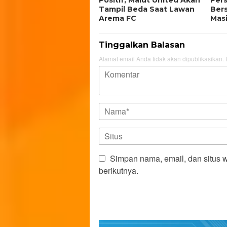
Tampil Beda Saat Lawan
Ber
Arema FC
Mas
Tinggalkan Balasan
Alamat email Anda tidak akan dipublikasikan.
Simpan nama, email, dan situs 
berikutnya.