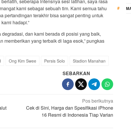
erlatih, seberapa intensnya sesi latihan, saya rasa
mangat kami sebagai sebuah tim. Kami semua tahu
MA
a pertandingan terakhir bisa sangat penting untuk
 kami hadapi.”
 degradasi, dan kami berada di posisi yang baik,
 memberikan yang terbaik di laga esok,” pungkas
d
Ong Kim Swee
Persis Solo
Stadion Manahan
SEBARKAN
Pos berikutnya
alut
Cek di Sini, Harga dan Spesifikasi iPhone
16 Resmi di Indonesia Tiap Varian