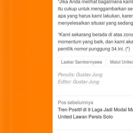
“Jika Anda melihat bagaimana kami b
itu cukup untuk menggambarkan se
apa yang harus kami lakukan, karen
menyelesaikan situasi yang sedang
“Kami sekarang berada di atas zona
momentum yang baik, dan kami akan
pemilik nomor punggung 34 ini. (*)
Laskar Sambernyawa
Malut Unite
Penulis: Gustav Jung
Editor: Gustav Jung
Navigasi
Pos sebelumnya
Tren Positif di 9 Laga Jadi Modal M
pos
United Lawan Persis Solo