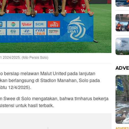
 1 2024/2025. (foto Persis Solo)
ADVE
lo bersiap melawan Malut United pada lanjutan
akan berlangsung di Stadion Manahan, Solo pada
btu 12/4/2025).
im Swee di Solo mengatakan, bahwa timharus bekerja
tensi untuk hasil terbaik.
ADVERT