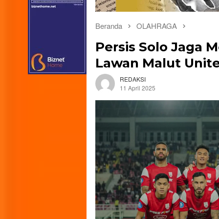
Beranda
OLAHRAGA
Persis Solo Jaga
Lawan Malut Unit
REDAKSI
11 April 2025