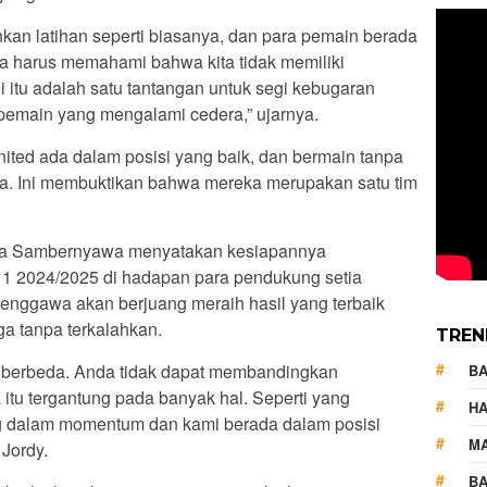
ankan latihan seperti biasanya, dan para pemain berada
ta harus memahami bahwa kita tidak memiliki
i itu adalah satu tantangan untuk segi kebugaran
a pemain yang mengalami cedera,” ujarnya.
ted ada dalam posisi yang baik, dan bermain tanpa
a. Ini membuktikan bahwa mereka merupakan satu tim
wa Sambernyawa menyatakan kesiapannya
 1 2024/2025 di hadapan para pendukung setia
enggawa akan berjuang meraih hasil yang terbaik
a tanpa terkalahkan.
TREN
n berbeda. Anda tidak dapat membandingkan
B
 itu tergantung pada banyak hal. Seperti yang
HA
ng dalam momentum dan kami berada dalam posisi
M
 Jordy.
BA