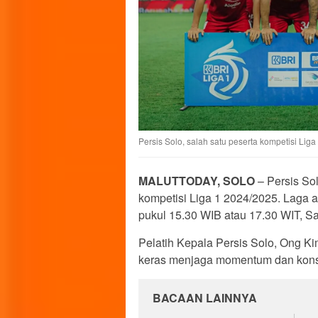
Persis Solo, salah satu peserta kompetisi Liga
MALUTTODAY, SOLO
– Persis So
kompetisi Liga 1 2024/2025. Laga 
pukul 15.30 WIB atau 17.30 WIT, Sa
Pelatih Kepala Persis Solo, Ong K
keras menjaga momentum dan konsis
BACAAN LAINNYA