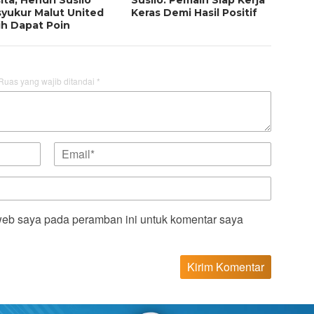
syukur Malut United
Keras Demi Hasil Positif
ih Dapat Poin
Ruas yang wajib ditandai
*
web saya pada peramban ini untuk komentar saya