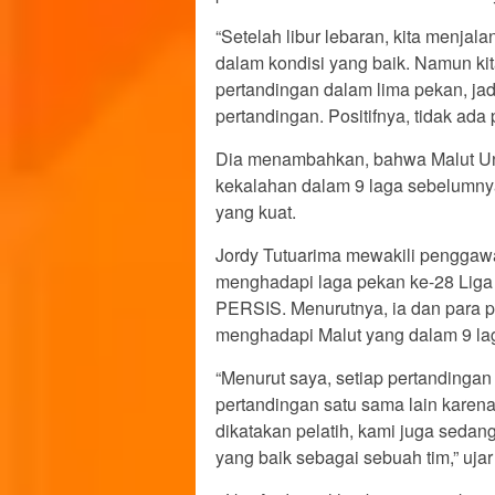
“Setelah libur lebaran, kita menjal
dalam kondisi yang baik. Namun ki
pertandingan dalam lima pekan, jad
pertandingan. Positifnya, tidak ad
Dia menambahkan, bahwa Malut Uni
kekalahan dalam 9 laga sebelumny
yang kuat.
Jordy Tutuarima mewakili pengga
menghadapi laga pekan ke-28 Liga
PERSIS. Menurutnya, ia dan para p
menghadapi Malut yang dalam 9 lag
“Menurut saya, setiap pertandinga
pertandingan satu sama lain karena
dikatakan pelatih, kami juga seda
yang baik sebagai sebuah tim,” ujar