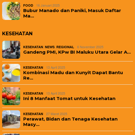
16 Januari 2025
FOOD
Bubur Manado dan Paniki, Masuk Daftar
Ma…
KESEHATAN
,
,
6 November 2025
KESEHATAN
NEWS
REGIONAL
Gandeng PMI, KPw BI Maluku Utara Gelar A…
13 April 2025
KESEHATAN
Kombinasi Madu dan Kunyit Dapat Bantu
Re…
13 April 2025
KESEHATAN
Ini 8 Manfaat Tomat untuk Kesehatan
27 Maret 2025
KESEHATAN
Perawat, Bidan dan Tenaga Kesehatan
Masy…