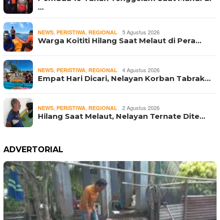
…
,
,
5 Agustus 2026
NEWS
PERISTIWA
REGIONAL
Warga Koititi Hilang Saat Melaut di Pera…
,
,
4 Agustus 2026
NEWS
PERISTIWA
REGIONAL
Empat Hari Dicari, Nelayan Korban Tabrak…
,
,
2 Agustus 2026
NEWS
PERISTIWA
REGIONAL
Hilang Saat Melaut, Nelayan Ternate Dite…
ADVERTORIAL