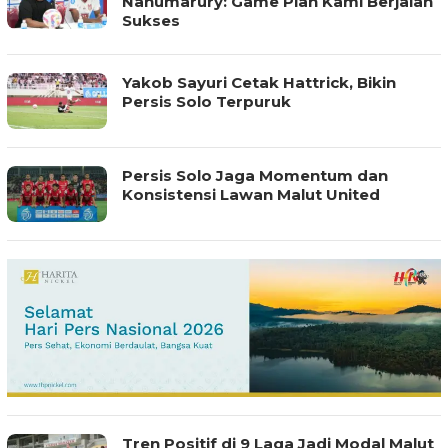
Nahumarury: Game Plan Kami Berjalan
Sukses
Yakob Sayuri Cetak Hattrick, Bikin
Persis Solo Terpuruk
Persis Solo Jaga Momentum dan
Konsistensi Lawan Malut United
Tren Positif di 9 Laga Jadi Modal Malut