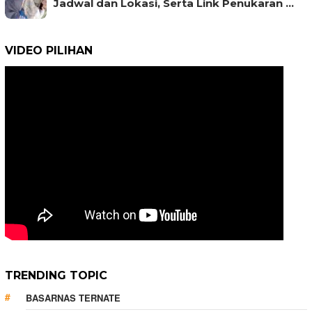
Jadwal dan Lokasi, Serta Link Penukaran …
VIDEO PILIHAN
TRENDING TOPIC
BASARNAS TERNATE