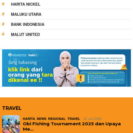
HARITA NICKEL
MALUKU UTARA
BANK INDONESIA
MALUT UNITED
TRAVEL
,
,
,
16 Juni 2025
HARITA
NEWS
REGIONAL
TRAVEL
Obi Fishing Tournament 2025 dan Upaya
Me…