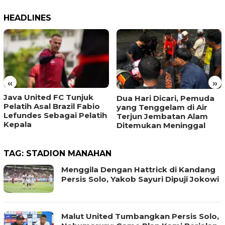
HEADLINES
«
»
Java United FC Tunjuk
Dua Hari Dicari, Pemuda
Pelatih Asal Brazil Fabio
yang Tenggelam di Air
Lefundes Sebagai Pelatih
Terjun Jembatan Alam
Kepala
Ditemukan Meninggal
TAG:
STADION MANAHAN
Menggila Dengan Hattrick di Kandang
Persis Solo, Yakob Sayuri Dipuji Jokowi
Malut United Tumbangkan Persis Solo,