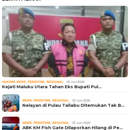
,
,
,
26 Juni 2026
HUKRIM
NEWS
PERISTIWA
REGIONAL
Kejati Maluku Utara Tahan Eks Bupati Pul…
,
,
25 Juni 2026
NEWS
PERISTIWA
REGIONAL
Nelayan di Pulau Taliabu Ditemukan Tak B…
,
,
25 Juni 2026
NEWS
PERISTIWA
REGIONAL
ABK KM Fish Gate Dilaporkan Hilang di Pe…