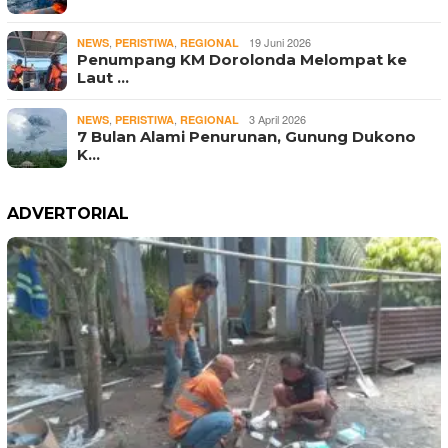
,
,
19 Juni 2026
NEWS
PERISTIWA
REGIONAL
Penumpang KM Dorolonda Melompat ke
Laut …
,
,
3 April 2026
NEWS
PERISTIWA
REGIONAL
7 Bulan Alami Penurunan, Gunung Dukono
K…
ADVERTORIAL