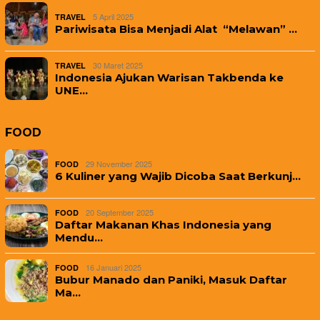
5 April 2025
TRAVEL
Pariwisata Bisa Menjadi Alat “Melawan” …
30 Maret 2025
TRAVEL
Indonesia Ajukan Warisan Takbenda ke
UNE…
FOOD
29 November 2025
FOOD
6 Kuliner yang Wajib Dicoba Saat Berkunj…
20 September 2025
FOOD
Daftar Makanan Khas Indonesia yang
Mendu…
16 Januari 2025
FOOD
Bubur Manado dan Paniki, Masuk Daftar
Ma…