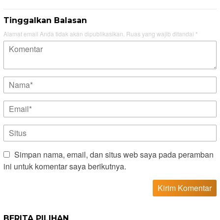
Tinggalkan Balasan
Alamat email Anda tidak akan dipublikasikan.
Ruas yang wajib ditandai
*
Simpan nama, email, dan situs web saya pada peramban
ini untuk komentar saya berikutnya.
BERITA PILIHAN