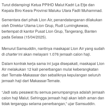
Turut didampingi Ketua PPIHD Malut Kadri La Etje dan
Kepala Biro Kesra Provinsi Maluku Utara Fadli Muhammad.
Sementara dari pihak Lion Air, penandatanganan dilakukan
oleh Direktur Utama Lion Grup, Rudi Lumingkewas,
bertempat di kantor Pusat Lion Grup, Tangerang, Banten
pada Selasa (15/04/2025).
Menurut Samsuddin, nantinya maskapai Lion Air yang sudah
di
charter
ini akan melayani 1.076 jemaah calon haji.
Dalam kontrak kerja sama ini juga disepakati, maskapai Lion
Air melakukan 12 kali penerbangan mulai keberangkatan
dari Ternate-Makassar dan sebaliknya kepulangan seluruh
jemaah haji dari Makassar-Ternate.
“Jadi satu pesawat itu semua penumpangnya adalah jemaah
calon haji Malut. Sehingga jemaah haji akan lebih aman dan
tidak terganggu selama penerbangan,” ujar Samsuddin.