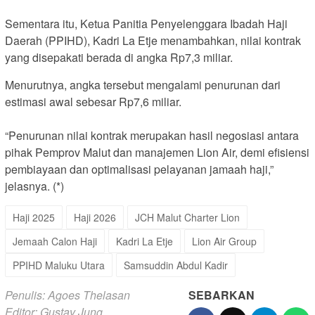
Sementara itu, Ketua Panitia Penyelenggara Ibadah Haji
Daerah (PPIHD), Kadri La Etje menambahkan, nilai kontrak
yang disepakati berada di angka Rp7,3 miliar.
Menurutnya, angka tersebut mengalami penurunan dari
estimasi awal sebesar Rp7,6 miliar.
“Penurunan nilai kontrak merupakan hasil negosiasi antara
pihak Pemprov Malut dan manajemen Lion Air, demi efisiensi
pembiayaan dan optimalisasi pelayanan jamaah haji,”
jelasnya. (*)
Haji 2025
Haji 2026
JCH Malut Charter Lion
Jemaah Calon Haji
Kadri La Etje
Lion Air Group
PPIHD Maluku Utara
Samsuddin Abdul Kadir
Penulis: Agoes Thelasan
SEBARKAN
Editor: Gustav Jung