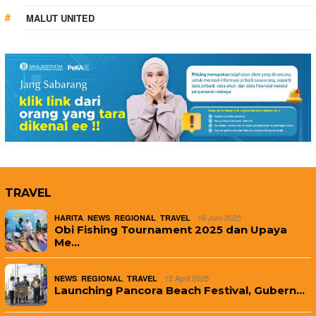
MALUT UNITED
TRAVEL
,
,
,
16 Juni 2025
HARITA
NEWS
REGIONAL
TRAVEL
Obi Fishing Tournament 2025 dan Upaya
Me…
,
,
12 April 2025
NEWS
REGIONAL
TRAVEL
Launching Pancora Beach Festival, Gubern…