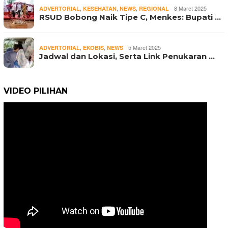
,
,
,
8 Maret 2025
ADVERTORIAL
KESEHATAN
NEWS
REGIONAL
RSUD Bobong Naik Tipe C, Menkes: Bupati …
,
,
5 Maret 2025
ADVERTORIAL
EKOBIS
NEWS
Jadwal dan Lokasi, Serta Link Penukaran …
VIDEO PILIHAN