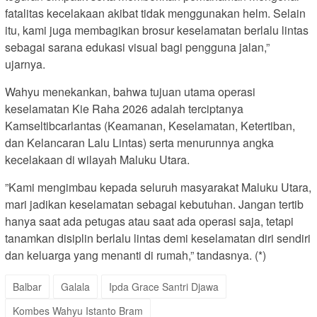
fatalitas kecelakaan akibat tidak menggunakan helm. Selain
itu, kami juga membagikan brosur keselamatan berlalu lintas
sebagai sarana edukasi visual bagi pengguna jalan,”
ujarnya.
​Wahyu menekankan, bahwa tujuan utama operasi
keselamatan Kie Raha 2026 adalah terciptanya
Kamseltibcarlantas (Keamanan, Keselamatan, Ketertiban,
dan Kelancaran Lalu Lintas) serta menurunnya angka
kecelakaan di wilayah Maluku Utara.
​”Kami mengimbau kepada seluruh masyarakat Maluku Utara,
mari jadikan keselamatan sebagai kebutuhan. Jangan tertib
hanya saat ada petugas atau saat ada operasi saja, tetapi
tanamkan disiplin berlalu lintas demi keselamatan diri sendiri
dan keluarga yang menanti di rumah,” tandasnya. (*)
Balbar
Galala
Ipda Grace Santri Djawa
Kombes Wahyu Istanto Bram