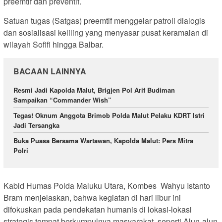
preemtif dan preventif.
Satuan tugas (Satgas) preemtif menggelar patroli dialogis
dan sosialisasi keliling yang menyasar pusat keramaian di
wilayah Sofifi hingga Balbar.
BACAAN LAINNYA
Resmi Jadi Kapolda Malut, Brigjen Pol Arif Budiman
Sampaikan “Commander Wish”
Tegas! Oknum Anggota Brimob Polda Malut Pelaku KDRT Istri
Jadi Tersangka
Buka Puasa Bersama Wartawan, Kapolda Malut: Pers Mitra
Polri
​Kabid Humas Polda Maluku Utara, Kombes Wahyu Istanto
Bram menjelaskan, bahwa kegiatan di hari libur ini
difokuskan pada pendekatan humanis di lokasi-lokasi
strategis tempat berkumpulnya masyarakat, seperti Alun-alun