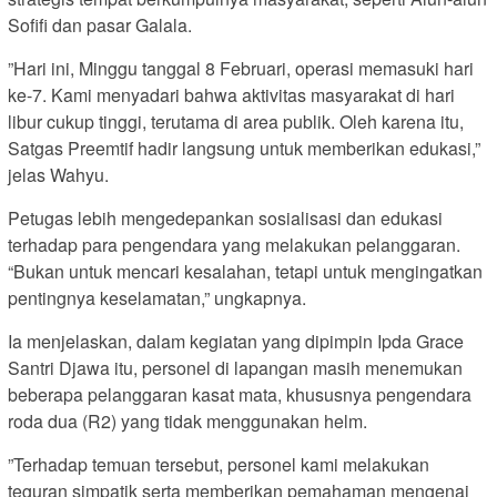
Sofifi dan pasar Galala.
​”Hari ini, Minggu tanggal 8 Februari, operasi memasuki hari
ke-7. Kami menyadari bahwa aktivitas masyarakat di hari
libur cukup tinggi, terutama di area publik. Oleh karena itu,
Satgas Preemtif hadir langsung untuk memberikan edukasi,”
jelas Wahyu.
Petugas lebih mengedepankan sosialisasi dan edukasi
terhadap para pengendara yang melakukan pelanggaran.
“Bukan untuk mencari kesalahan, tetapi untuk mengingatkan
pentingnya keselamatan,” ungkapnya.​
Ia menjelaskan, dalam kegiatan yang dipimpin Ipda Grace
Santri Djawa itu, personel di lapangan masih menemukan
beberapa pelanggaran kasat mata, khususnya pengendara
roda dua (R2) yang tidak menggunakan helm.
​”Terhadap temuan tersebut, personel kami melakukan
teguran simpatik serta memberikan pemahaman mengenai