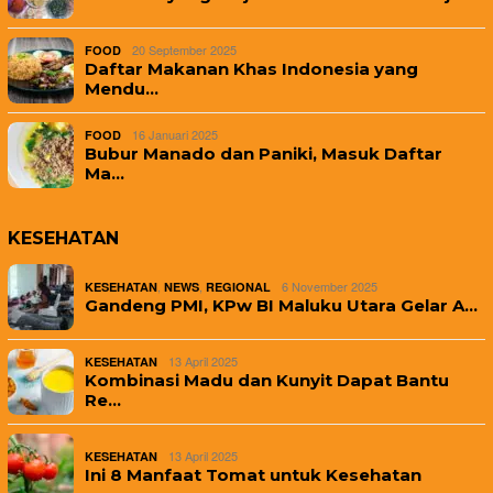
20 September 2025
FOOD
Daftar Makanan Khas Indonesia yang
Mendu…
16 Januari 2025
FOOD
Bubur Manado dan Paniki, Masuk Daftar
Ma…
KESEHATAN
,
,
6 November 2025
KESEHATAN
NEWS
REGIONAL
Gandeng PMI, KPw BI Maluku Utara Gelar A…
13 April 2025
KESEHATAN
Kombinasi Madu dan Kunyit Dapat Bantu
Re…
13 April 2025
KESEHATAN
Ini 8 Manfaat Tomat untuk Kesehatan