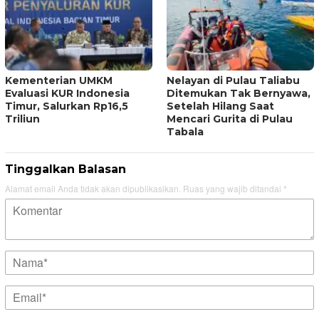
Kementerian UMKM
Nelayan di Pulau Taliabu
Evaluasi KUR Indonesia
Ditemukan Tak Bernyawa,
Timur, Salurkan Rp16,5
Setelah Hilang Saat
Triliun
Mencari Gurita di Pulau
Tabala
Tinggalkan Balasan
Alamat email Anda tidak akan dipublikasikan.
Ruas yang wajib ditandai
*