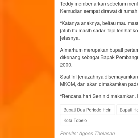
Teddy membenarkan sebelum mening
Kemudian sempat dirawat di rumah
“Katanya anaknya, beliau mau mas
jatuh itu masih sadar, tapi terlihat 
jelasnya.
Almarhum merupakan bupati pertam
dikenang sebagai Bapak Pembangun
2000.
Saat ini jenazahnya disemayamkan
MKCM, dan akan dimakamkan pada 
“Rencana hari Senin dimakamkan. L
Bupati Dua Periode Hein
Bupati H
Kota Tobelo
Penulis: Agoes Thelasan