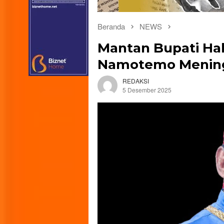
Beranda
NEWS
Mantan Bupati Ha
Namotemo Mening
REDAKSI
5 Desember 2025