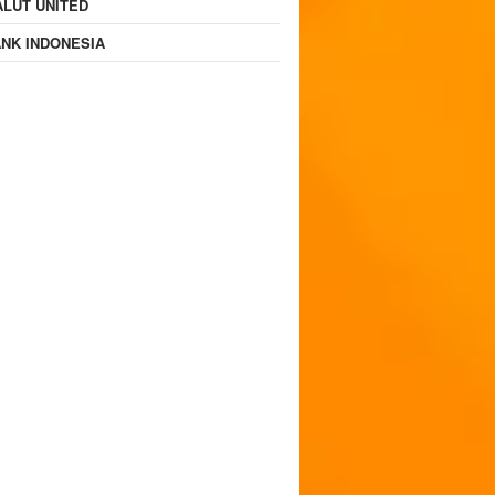
LUT UNITED
NK INDONESIA