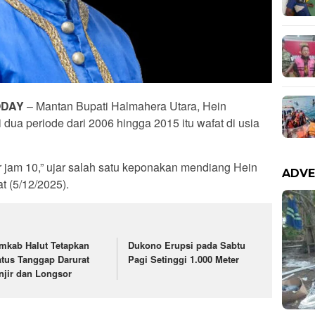
ODAY
– Mantan Bupati Halmahera Utara, Hein
ua periode dari 2006 hingga 2015 itu wafat di usia
tar jam 10,” ujar salah satu keponakan mendiang Hein
ADVE
 (5/12/2025).
mkab Halut Tetapkan
Dukono Erupsi pada Sabtu
atus Tanggap Darurat
Pagi Setinggi 1.000 Meter
njir dan Longsor