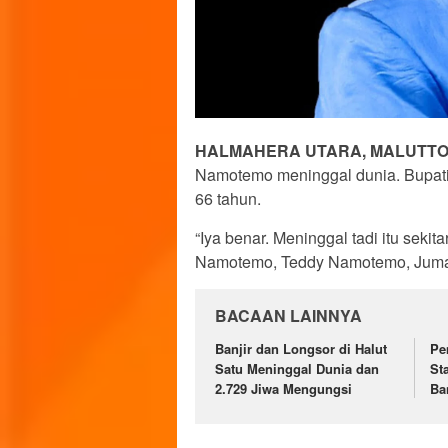
HALMAHERA UTARA, MALUTT
Namotemo meninggal dunia. Bupati d
66 tahun.
“Iya benar. Meninggal tadi itu seki
Namotemo, Teddy Namotemo, Jumat
BACAAN LAINNYA
Banjir dan Longsor di Halut
Pe
Satu Meninggal Dunia dan
St
2.729 Jiwa Mengungsi
Ba