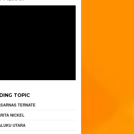
DING TOPIC
ASARNAS TERNATE
RITA NICKEL
ALUKU UTARA