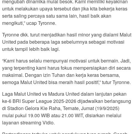
mengubah dinamika mulai besok. Kami memiliki keyakinan
untuk melakukan upaya tersebut dan jika kita bekerja keras
serta saling percaya satu sama lain, hasil baik akan
mengikuti,” ucap Tyronne.
Tyronne dkk. turut menjadikan hasil minor yang dialami Malut
United pada beberapa laga sebelumnya sebagai motivasi
untuk tampil lebih baik lagi.
“Kami harus selalu mempunyai motivasi untuk bermain. Jadi,
yang terpenting kami harus fokus mempersiapkan diri secara
maksimal. Dengan izin Tuhan dan kerja keras bersama,
semoga Malut United bisa meraih hasil positif,” tutur Tyronne.
Laga Malut United vs Madura United dalam lanjutan pekan
ke-6 BRI Super League 2025-2026 dijadwalkan berlangsung
di Stadion Gelora Kie Raha, Ternate, Jumat (19/9/2025)
mulai pukul 19.00 WIB atau 21.00 WIT, disiarkan melalui
layanan streaming Vidio.