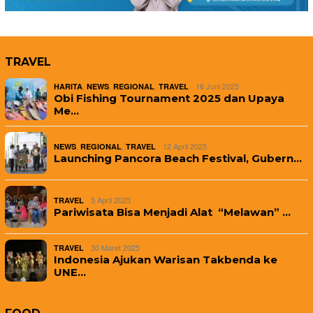
TRAVEL
,
,
,
16 Juni 2025
HARITA
NEWS
REGIONAL
TRAVEL
Obi Fishing Tournament 2025 dan Upaya
Me…
,
,
12 April 2025
NEWS
REGIONAL
TRAVEL
Launching Pancora Beach Festival, Gubern…
5 April 2025
TRAVEL
Pariwisata Bisa Menjadi Alat “Melawan” …
30 Maret 2025
TRAVEL
Indonesia Ajukan Warisan Takbenda ke
UNE…