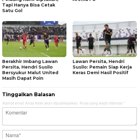
Tapi Hanya Bisa Cetak
Satu Gol
Berakhir Imbang Lawan
Lawan Persita, Hendri
Persita, Hendri Susilo
Susilo: Pemain Siap Kerja
Bersyukur Malut United
Keras Demi Hasil Positif
Masih Dapat Poin
Tinggalkan Balasan
Alamat email Anda tidak akan dipublikasikan.
Ruas yang wajib ditandai
*