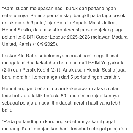
“Kami sudah melupakan hasil buruk dari pertandingan
sebelumnya. Semua pemain siap bangkit pada laga besok
untuk meraih 3 poin,” ujar Pelatih Kepala Malut United,
Hendri Susilo, dalam sesi konferensi pers menjelang laga
pekan ke-6 BRI Super League 2025-2026 melawan Madura
United, Kamis (18/9/2025).
Laskar Kie Raha sebelumnya menuai hasil negatif usai
mengalami dua kekalahan beruntun dari PSIM Yogyakarta
(2-0) dan Persik Kediri (2-1). Anak asuh Hendri Susilo juga
baru meraih 1 kemenangan dari 5 pertandingan terakhir.
Hendri enggan berlarut dalam kekecewaan atas catatan
tersebut. Juru taktik berusia 59 tahun ini menjadikannya
sebagai pelajaran agar tim dapat meraih hasil yang lebih
baik.
“Pada pertandingan kandang sebelumnya kami gagal
menang. Kami menjadikan hasil tersebut sebagai pelajaran.