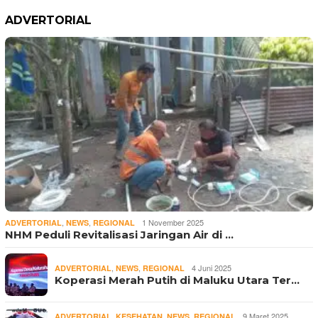
ADVERTORIAL
,
,
1 November 2025
ADVERTORIAL
NEWS
REGIONAL
NHM Peduli Revitalisasi Jaringan Air di …
,
,
4 Juni 2025
ADVERTORIAL
NEWS
REGIONAL
Koperasi Merah Putih di Maluku Utara Ter…
,
,
,
9 Maret 2025
ADVERTORIAL
KESEHATAN
NEWS
REGIONAL