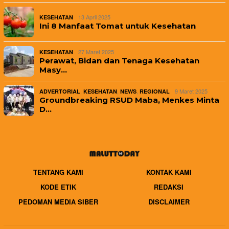
13 April 2025
KESEHATAN
Ini 8 Manfaat Tomat untuk Kesehatan
27 Maret 2025
KESEHATAN
Perawat, Bidan dan Tenaga Kesehatan
Masy…
,
,
,
9 Maret 2025
ADVERTORIAL
KESEHATAN
NEWS
REGIONAL
Groundbreaking RSUD Maba, Menkes Minta
D…
TENTANG KAMI
KONTAK KAMI
KODE ETIK
REDAKSI
PEDOMAN MEDIA SIBER
DISCLAIMER