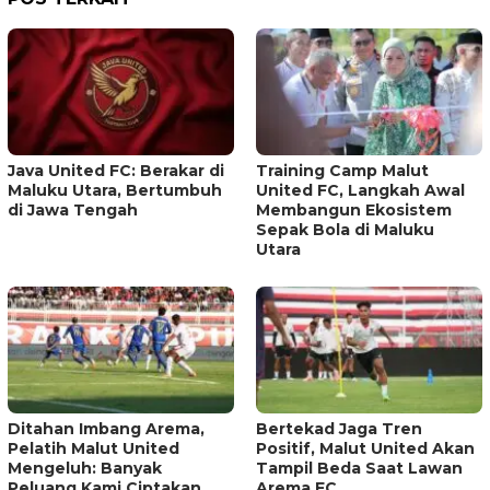
Java United FC: Berakar di
Training Camp Malut
Maluku Utara, Bertumbuh
United FC, Langkah Awal
di Jawa Tengah
Membangun Ekosistem
Sepak Bola di Maluku
Utara
Ditahan Imbang Arema,
Bertekad Jaga Tren
Pelatih Malut United
Positif, Malut United Akan
Mengeluh: Banyak
Tampil Beda Saat Lawan
Peluang Kami Ciptakan,
Arema FC