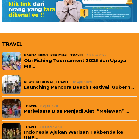
TRAVEL
,
,
,
16 Juni 2025
HARITA
NEWS
REGIONAL
TRAVEL
Obi Fishing Tournament 2025 dan Upaya
Me…
,
,
12 April 2025
NEWS
REGIONAL
TRAVEL
Launching Pancora Beach Festival, Gubern…
5 April 2025
TRAVEL
Pariwisata Bisa Menjadi Alat “Melawan” …
30 Maret 2025
TRAVEL
Indonesia Ajukan Warisan Takbenda ke
UNE…