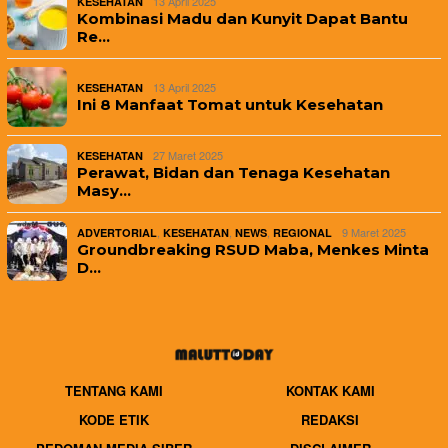
13 April 2025
KESEHATAN
Kombinasi Madu dan Kunyit Dapat Bantu
Re…
13 April 2025
KESEHATAN
Ini 8 Manfaat Tomat untuk Kesehatan
27 Maret 2025
KESEHATAN
Perawat, Bidan dan Tenaga Kesehatan
Masy…
,
,
,
9 Maret 2025
ADVERTORIAL
KESEHATAN
NEWS
REGIONAL
Groundbreaking RSUD Maba, Menkes Minta
D…
TENTANG KAMI
KONTAK KAMI
KODE ETIK
REDAKSI