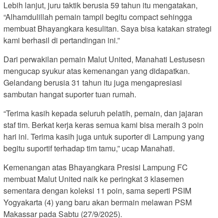
Lebih lanjut, juru taktik berusia 59 tahun itu mengatakan,
“Alhamdulillah pemain tampil begitu compact sehingga
membuat Bhayangkara kesulitan. Saya bisa katakan strategi
kami berhasil di pertandingan ini.”
Dari perwakilan pemain Malut United, Manahati Lestusesn
mengucap syukur atas kemenangan yang didapatkan.
Gelandang berusia 31 tahun itu juga mengapresiasi
sambutan hangat suporter tuan rumah.
“Terima kasih kepada seluruh pelatih, pemain, dan jajaran
staf tim. Berkat kerja keras semua kami bisa meraih 3 poin
hari ini. Terima kasih juga untuk suporter di Lampung yang
begitu suportif terhadap tim tamu,” ucap Manahati.
Kemenangan atas Bhayangkara Presisi Lampung FC
membuat Malut United naik ke peringkat 3 klasemen
sementara dengan koleksi 11 poin, sama seperti PSIM
Yogyakarta (4) yang baru akan bermain melawan PSM
Makassar pada Sabtu (27/9/2025).