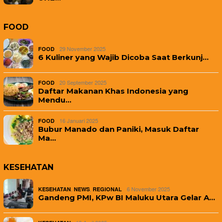
FOOD
29 November 2025
FOOD
6 Kuliner yang Wajib Dicoba Saat Berkunj…
20 September 2025
FOOD
Daftar Makanan Khas Indonesia yang
Mendu…
16 Januari 2025
FOOD
Bubur Manado dan Paniki, Masuk Daftar
Ma…
KESEHATAN
,
,
6 November 2025
KESEHATAN
NEWS
REGIONAL
Gandeng PMI, KPw BI Maluku Utara Gelar A…