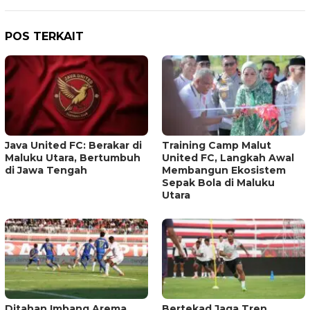
POS TERKAIT
Java United FC: Berakar di
Training Camp Malut
Maluku Utara, Bertumbuh
United FC, Langkah Awal
di Jawa Tengah
Membangun Ekosistem
Sepak Bola di Maluku
Utara
Ditahan Imbang Arema,
Bertekad Jaga Tren