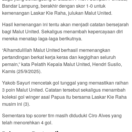
Bandar Lampung, berakhir dengan skor 1-0 untuk
kemenangan Laskar Kie Raha, julukan Malut United.
Hasil kemenangan ini tentu akan menjadi catatan bersejarah
bagi Malut United. Sekaligus menambah kepercayaan diri
mereka menatap laga-laga berikutnya.
“Alhamdulillah Malut United berhasil memenangkan
pertandingan berkat kerja keras dan kegigihan seluruh
pemain,” kata Pelatih Kepala Malut United, Hendri Susilo,
Kamis (25/9/2025).
Yakob Sayuri mencetak gol tunggal yang memastikan raihan
3 poin Malut United. Catatan tersebut sekaligus menambah
koleksi gol winger asal Papua itu bersama Laskar Kie Raha
musim ini (3).
Sementara top scorer tim masih diduduki Ciro Alves yang
telah menorehkan 4 gol.