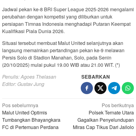
Jadwal pekan ke-8 BRI Super League 2025-2026 mengalami
perubahan dengan kompetisi yang diliburkan untuk
persiapan Timnas Indonesia menghadapi Putaran Keempat
Kualifikasi Piala Dunia 2026.
Situasi tersebut membuat Malut United selanjutnya akan
langsung memainkan pertandingan pekan ke-9 melawan
Persis Solo di Stadion Manahan, Solo, pada Senin
(20/10/2025) mulai pukul 19.00 WIB atau 21.00 WIT. (*)
Penulis: Agoes Thelasan
SEBARKAN
Editor: Gustav Jung
Navigasi
Pos sebelumnya
Pos berikutnya
Malut United Optimis
Polsek Ternate Utara
pos
Tumbangkan Bhayangkara
Gagalkan Penyelundupan
FC di Pertemuan Perdana
Miras Cap Tikus Dari Jailolo