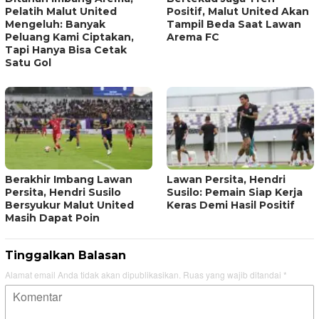
Pelatih Malut United
Positif, Malut United Akan
Mengeluh: Banyak
Tampil Beda Saat Lawan
Peluang Kami Ciptakan,
Arema FC
Tapi Hanya Bisa Cetak
Satu Gol
Berakhir Imbang Lawan
Lawan Persita, Hendri
Persita, Hendri Susilo
Susilo: Pemain Siap Kerja
Bersyukur Malut United
Keras Demi Hasil Positif
Masih Dapat Poin
Tinggalkan Balasan
Alamat email Anda tidak akan dipublikasikan.
Ruas yang wajib ditandai
*