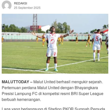
REDAKSI
25 September 2025
MALUTTODAY –
Malut United berhasil mengukir sejarah.
Pertemuan perdana Malut United dengan Bhayangkara
Presisi Lampung FC di kompetisi resmi BRI Super League
berbuah kemenangan.
Laga yang berlangsung di Stadion PKOR Sumpah Pemuda,