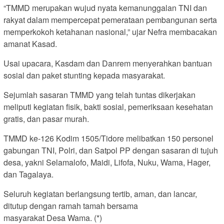
“TMMD merupakan wujud nyata kemanunggalan TNI dan
rakyat dalam mempercepat pemerataan pembangunan serta
memperkokoh ketahanan nasional,” ujar Nefra membacakan
amanat Kasad.
Usai upacara, Kasdam dan Danrem menyerahkan bantuan
sosial dan paket stunting kepada masyarakat.
Sejumlah sasaran TMMD yang telah tuntas dikerjakan
meliputi kegiatan fisik, bakti sosial, pemeriksaan kesehatan
gratis, dan pasar murah.
TMMD ke-126 Kodim 1505/Tidore melibatkan 150 personel
gabungan TNI, Polri, dan Satpol PP dengan sasaran di tujuh
desa, yakni Selamalofo, Maidi, Lifofa, Nuku, Wama, Hager,
dan Tagalaya.
Seluruh kegiatan berlangsung tertib, aman, dan lancar,
ditutup dengan ramah tamah bersama
masyarakat Desa Wama. (*)