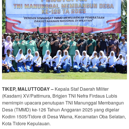
TIKEP, MALUTTODAY –
Kepala Staf Daerah Militer
(Kasdam) XV/Pattimura, Brigjen TNI Nefra Firdaus Lubis
memimpin upacara penutupan TNI Manunggal Membangun
Desa (TMMD) ke-126 Tahun Anggaran 2025 yang digelar
Kodim 1505/Tidore di Desa Wama, Kecamatan Oba Selatan,
Kota Tidore Kepulauan.