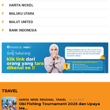
HARITA NICKEL
MALUKU UTARA
MALUT UNITED
BANK INDONESIA
TRAVEL
,
,
,
16 Juni 2025
HARITA
NEWS
REGIONAL
TRAVEL
Obi Fishing Tournament 2025 dan Upaya
Me…