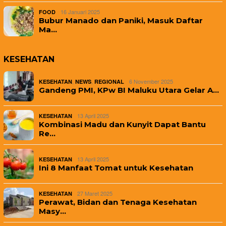
16 Januari 2025
FOOD
Bubur Manado dan Paniki, Masuk Daftar
Ma…
KESEHATAN
,
,
6 November 2025
KESEHATAN
NEWS
REGIONAL
Gandeng PMI, KPw BI Maluku Utara Gelar A…
13 April 2025
KESEHATAN
Kombinasi Madu dan Kunyit Dapat Bantu
Re…
13 April 2025
KESEHATAN
Ini 8 Manfaat Tomat untuk Kesehatan
27 Maret 2025
KESEHATAN
Perawat, Bidan dan Tenaga Kesehatan
Masy…