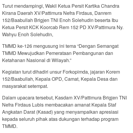
Turut mendampingi, Wakil Ketua Persit Kartika Chandra
Kirana Daerah XV/Pattimura Nefra Firdaus, Danrem
152/Baabullah Brigjen TNI Enoh Solehudin beserta Ibu
Ketua Persit KCK Koorcab Rem 152 PD XV/Pattimura Ny.
Wahyu Enoh Solehudin,
TMMD ke-126 mengusung ini tema “Dengan Semangat
TMMD Mewujudkan Pemerataan Pembangunan dan
Ketahanan Nasional di Wilayah.”
Kegiatan turut dihadiri unsur Forkopimda, jajaran Korem
152/Baabullah, Kepala OPD, Camat, Kepala Desa dan
masyarakat setempat.
Dalam upacara tersebut, Kasdam XV/Pattimura Brigjen TNI
Nefra Firdaus Lubis membacakan amanat Kepala Staf
Angkatan Darat (Kasad) yang menyampaikan apresiasi
kepada seluruh pihak atas dukungan terhadap program
TMMD.