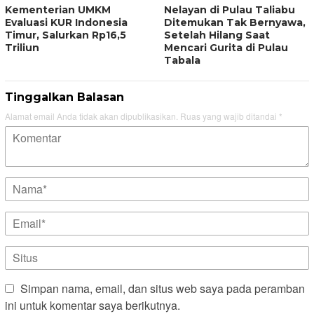
Kementerian UMKM
Nelayan di Pulau Taliabu
Evaluasi KUR Indonesia
Ditemukan Tak Bernyawa,
Timur, Salurkan Rp16,5
Setelah Hilang Saat
Triliun
Mencari Gurita di Pulau
Tabala
Tinggalkan Balasan
Alamat email Anda tidak akan dipublikasikan.
Ruas yang wajib ditandai
*
Simpan nama, email, dan situs web saya pada peramban
ini untuk komentar saya berikutnya.