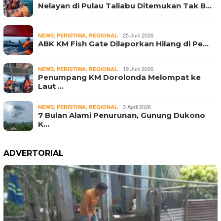
Nelayan di Pulau Taliabu Ditemukan Tak B…
,
,
25 Juni 2026
NEWS
PERISTIWA
REGIONAL
ABK KM Fish Gate Dilaporkan Hilang di Pe…
,
,
19 Juni 2026
NEWS
PERISTIWA
REGIONAL
Penumpang KM Dorolonda Melompat ke
Laut …
,
,
3 April 2026
NEWS
PERISTIWA
REGIONAL
7 Bulan Alami Penurunan, Gunung Dukono
K…
ADVERTORIAL