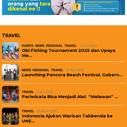
TRAVEL
,
,
,
16 Juni 2025
HARITA
NEWS
REGIONAL
TRAVEL
Obi Fishing Tournament 2025 dan Upaya
Me…
,
,
12 April 2025
NEWS
REGIONAL
TRAVEL
Launching Pancora Beach Festival, Gubern…
5 April 2025
TRAVEL
Pariwisata Bisa Menjadi Alat “Melawan” …
30 Maret 2025
TRAVEL
Indonesia Ajukan Warisan Takbenda ke
UNE…