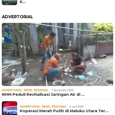
K…
ADVERTORIAL
,
,
1 November 2025
ADVERTORIAL
NEWS
REGIONAL
NHM Peduli Revitalisasi Jaringan Air di …
,
,
4 Juni 2025
ADVERTORIAL
NEWS
REGIONAL
Koperasi Merah Putih di Maluku Utara Ter…