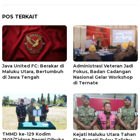
POS TERKAIT
Java United FC: Berakar di
Administrasi Veteran Jadi
Maluku Utara, Bertumbuh
Fokus, Badan Cadangan
di Jawa Tengah
Nasional Gelar Workshop
di Ternate
TMMD ke-129 Kodim
Kejati Maluku Utara Tahan
1505/Tidore Resmi Dibuka