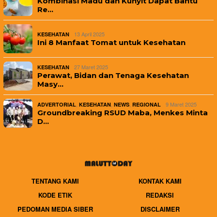
Kombinasi Madu dan Kunyit Dapat Bantu
Re…
13 April 2025
KESEHATAN
Ini 8 Manfaat Tomat untuk Kesehatan
27 Maret 2025
KESEHATAN
Perawat, Bidan dan Tenaga Kesehatan
Masy…
,
,
,
9 Maret 2025
ADVERTORIAL
KESEHATAN
NEWS
REGIONAL
Groundbreaking RSUD Maba, Menkes Minta
D…
TENTANG KAMI
KONTAK KAMI
KODE ETIK
REDAKSI
PEDOMAN MEDIA SIBER
DISCLAIMER