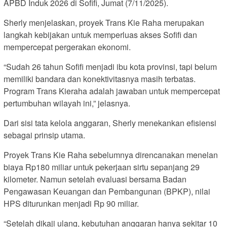
APBD Induk 2026 di Sofifi, Jumat (7/11/2025).
Sherly menjelaskan, proyek Trans Kie Raha merupakan
langkah kebijakan untuk memperluas akses Sofifi dan
mempercepat pergerakan ekonomi.
“Sudah 26 tahun Sofifi menjadi ibu kota provinsi, tapi belum
memiliki bandara dan konektivitasnya masih terbatas.
Program Trans Kieraha adalah jawaban untuk mempercepat
pertumbuhan wilayah ini,” jelasnya.
Dari sisi tata kelola anggaran, Sherly menekankan efisiensi
sebagai prinsip utama.
Proyek Trans Kie Raha sebelumnya direncanakan menelan
biaya Rp180 miliar untuk pekerjaan sirtu sepanjang 29
kilometer. Namun setelah evaluasi bersama Badan
Pengawasan Keuangan dan Pembangunan (BPKP), nilai
HPS diturunkan menjadi Rp 90 miliar.
“Setelah dikaji ulang, kebutuhan anggaran hanya sekitar 10