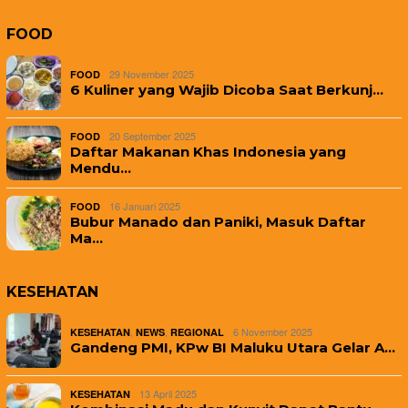
FOOD
29 November 2025
FOOD
6 Kuliner yang Wajib Dicoba Saat Berkunj…
20 September 2025
FOOD
Daftar Makanan Khas Indonesia yang
Mendu…
16 Januari 2025
FOOD
Bubur Manado dan Paniki, Masuk Daftar
Ma…
KESEHATAN
,
,
6 November 2025
KESEHATAN
NEWS
REGIONAL
Gandeng PMI, KPw BI Maluku Utara Gelar A…
13 April 2025
KESEHATAN