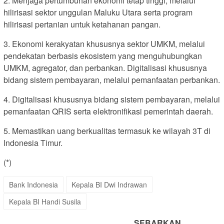
2. Menjaga pertumbuhan ekonomi tetap tinggi, melalui
hilirisasi sektor unggulan Maluku Utara serta program
hilirisasi pertanian untuk ketahanan pangan.
3. Ekonomi kerakyatan khususnya sektor UMKM, melalui
pendekatan berbasis ekosistem yang menguhubungkan
UMKM, agregator, dan perbankan. Digitalisasi khususnya
bidang sistem pembayaran, melalui pemanfaatan perbankan.
4. Digitalisasi khususnya bidang sistem pembayaran, melalui
pemanfaatan QRIS serta elektronifikasi pemerintah daerah.
5. Memastikan uang berkualitas termasuk ke wilayah 3T di
Indonesia Timur.
(*)
Bank Indonesia
Kepala BI Dwi Indrawan
Kepala BI Handi Susila
SEBARKAN