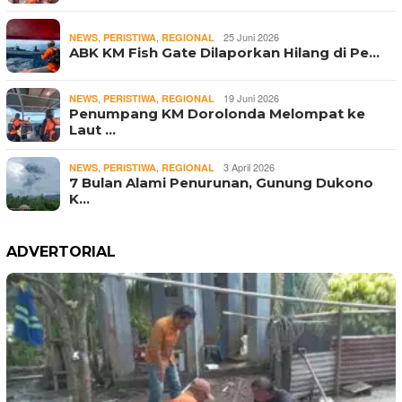
,
,
25 Juni 2026
NEWS
PERISTIWA
REGIONAL
ABK KM Fish Gate Dilaporkan Hilang di Pe…
,
,
19 Juni 2026
NEWS
PERISTIWA
REGIONAL
Penumpang KM Dorolonda Melompat ke
Laut …
,
,
3 April 2026
NEWS
PERISTIWA
REGIONAL
7 Bulan Alami Penurunan, Gunung Dukono
K…
ADVERTORIAL