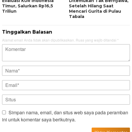
Evaluasi KUR Indonesia
Ditemukan Tak Bernyawa,
Timur, Salurkan Rp16,5
Setelah Hilang Saat
Triliun
Mencari Gurita di Pulau
Tabala
Tinggalkan Balasan
Alamat email Anda tidak akan dipublikasikan.
Ruas yang wajib ditandai
*
Simpan nama, email, dan situs web saya pada peramban
ini untuk komentar saya berikutnya.