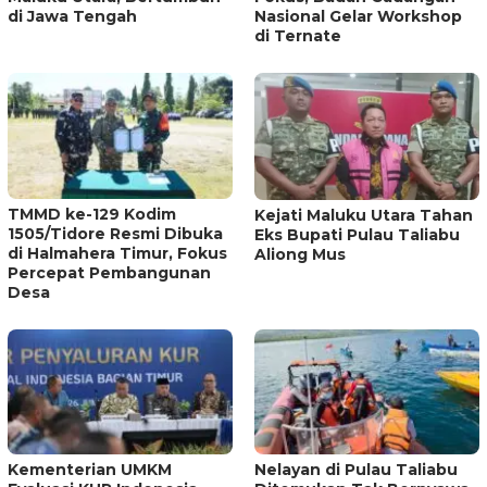
di Jawa Tengah
Nasional Gelar Workshop
di Ternate
TMMD ke-129 Kodim
Kejati Maluku Utara Tahan
1505/Tidore Resmi Dibuka
Eks Bupati Pulau Taliabu
di Halmahera Timur, Fokus
Aliong Mus
Percepat Pembangunan
Desa
Kementerian UMKM
Nelayan di Pulau Taliabu