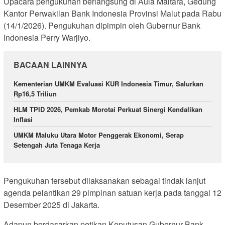
Upacara pengukuhan berlangsung di Aula Maitara, Gedung
Kantor Perwakilan Bank Indonesia Provinsi Malut pada Rabu
(14/1/2026). Pengukuhan dipimpin oleh Gubernur Bank
Indonesia Perry Warjiyo.
BACAAN LAINNYA
Kementerian UMKM Evaluasi KUR Indonesia Timur, Salurkan
Rp16,5 Triliun
HLM TPID 2026, Pemkab Morotai Perkuat Sinergi Kendalikan
Inflasi
UMKM Maluku Utara Motor Penggerak Ekonomi, Serap
Setengah Juta Tenaga Kerja
Pengukuhan tersebut dilaksanakan sebagai tindak lanjut
agenda pelantikan 29 pimpinan satuan kerja pada tanggal 12
Desember 2025 di Jakarta.
Adapun berdasarkan petikan Keputusan Gubernur Bank