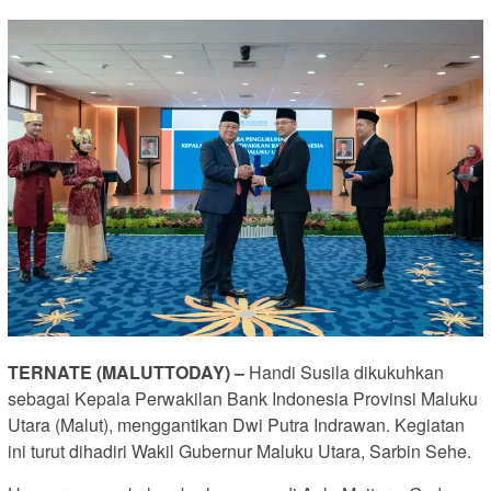
TERNATE (MALUTTODAY) –
Handi Susila dikukuhkan
sebagai Kepala Perwakilan Bank Indonesia Provinsi Maluku
Utara (Malut), menggantikan Dwi Putra Indrawan. Kegiatan
ini turut dihadiri Wakil Gubernur Maluku Utara, Sarbin Sehe.