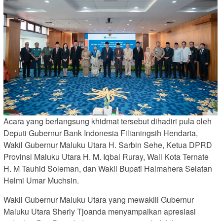
Acara yang berlangsung khidmat tersebut dihadiri pula oleh
Deputi Gubernur Bank Indonesia Filianingsih Hendarta,
Wakil Gubernur Maluku Utara H. Sarbin Sehe, Ketua DPRD
Provinsi Maluku Utara H. M. Iqbal Ruray, Wali Kota Ternate
H. M Tauhid Soleman, dan Wakil Bupati Halmahera Selatan
Helmi Umar Muchsin.
Wakil Gubernur Maluku Utara yang mewakili Gubernur
Maluku Utara Sherly Tjoanda menyampaikan apresiasi