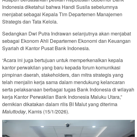
Indonesia diketahui bahwa Handi Susila sebelumnya
menjabat sebagai Kepala Tim Departemen Manajemen
Strategis dan Tata Kelola.
Sedangkan Dwi Putra Indrawan selanjutnya akan menjabat
sebagai Ekonom Ahli Departemen Ekonomi dan Keuangan
Syariah di Kantor Pusat Bank Indonesia.
“Acara ini juga bertujuan untuk memperkenalkan kepala
kantor perwakilan yang baru kepada forum komunikasi
pimpinan daerah, stakeholders, dan mitra strategis yang
telah menjalin kerja sama dalam mendukung kelancaran
serta pelaksanaan berbagai tugas Bank Indonesia di wilayah
kerja Kantor Perwakilan Bank Indonesia Maluku Utara,”
demikian dikatakan dalam rilis BI Malut yang diterima
Maluttoday
, Kamis (15/1/2026).