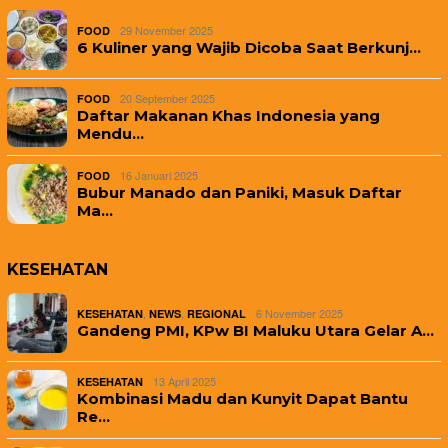
29 November 2025
FOOD
6 Kuliner yang Wajib Dicoba Saat Berkunj…
20 September 2025
FOOD
Daftar Makanan Khas Indonesia yang
Mendu…
16 Januari 2025
FOOD
Bubur Manado dan Paniki, Masuk Daftar
Ma…
KESEHATAN
,
,
6 November 2025
KESEHATAN
NEWS
REGIONAL
Gandeng PMI, KPw BI Maluku Utara Gelar A…
13 April 2025
KESEHATAN
Kombinasi Madu dan Kunyit Dapat Bantu
Re…