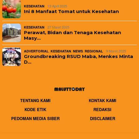
13 April 2025
KESEHATAN
Ini 8 Manfaat Tomat untuk Kesehatan
27 Maret 2025
KESEHATAN
Perawat, Bidan dan Tenaga Kesehatan
Masy…
,
,
,
9 Maret 2025
ADVERTORIAL
KESEHATAN
NEWS
REGIONAL
Groundbreaking RSUD Maba, Menkes Minta
D…
TENTANG KAMI
KONTAK KAMI
KODE ETIK
REDAKSI
PEDOMAN MEDIA SIBER
DISCLAIMER