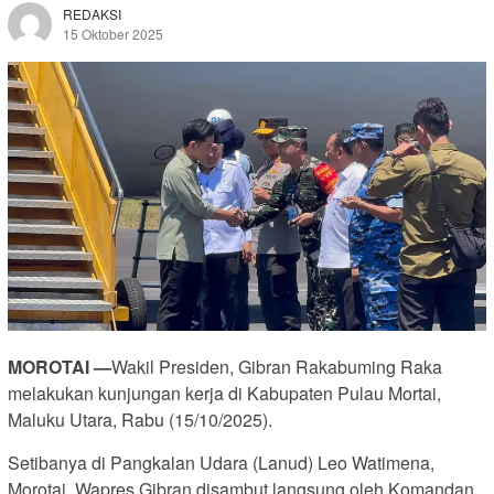
REDAKSI
15 Oktober 2025
MOROTAI —
Wakil Presiden, Gibran Rakabuming Raka
melakukan kunjungan kerja di Kabupaten Pulau Mortai,
Maluku Utara, Rabu (15/10/2025).
Setibanya di Pangkalan Udara (Lanud) Leo Watimena,
Morotai, Wapres Gibran disambut langsung oleh Komandan