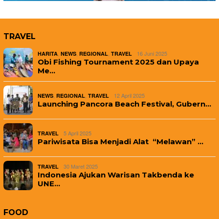
TRAVEL
,
,
,
16 Juni 2025
HARITA
NEWS
REGIONAL
TRAVEL
Obi Fishing Tournament 2025 dan Upaya
Me…
,
,
12 April 2025
NEWS
REGIONAL
TRAVEL
Launching Pancora Beach Festival, Gubern…
5 April 2025
TRAVEL
Pariwisata Bisa Menjadi Alat “Melawan” …
30 Maret 2025
TRAVEL
Indonesia Ajukan Warisan Takbenda ke
UNE…
FOOD