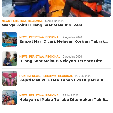
,
,
5 Agustus 2026
NEWS
PERISTIWA
REGIONAL
Warga Koititi Hilang Saat Melaut di Pera…
,
,
4 Agustus 2026
NEWS
PERISTIWA
REGIONAL
Empat Hari Dicari, Nelayan Korban Tabrak…
,
,
2 Agustus 2026
NEWS
PERISTIWA
REGIONAL
Hilang Saat Melaut, Nelayan Ternate Dite…
,
,
,
26 Juni 2026
HUKRIM
NEWS
PERISTIWA
REGIONAL
Kejati Maluku Utara Tahan Eks Bupati Pul…
,
,
25 Juni 2026
NEWS
PERISTIWA
REGIONAL
Nelayan di Pulau Taliabu Ditemukan Tak B…