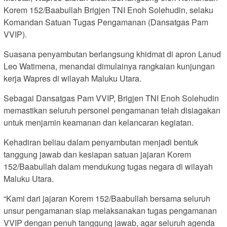
Korem 152/Baabullah Brigjen TNI Enoh Solehudin, selaku
Komandan Satuan Tugas Pengamanan (Dansatgas Pam
VVIP).
Suasana penyambutan berlangsung khidmat di apron Lanud
Leo Watimena, menandai dimulainya rangkaian kunjungan
kerja Wapres di wilayah Maluku Utara.
Sebagai Dansatgas Pam VVIP, Brigjen TNI Enoh Solehudin
memastikan seluruh personel pengamanan telah disiagakan
untuk menjamin keamanan dan kelancaran kegiatan.
Kehadiran beliau dalam penyambutan menjadi bentuk
tanggung jawab dan kesiapan satuan jajaran Korem
152/Baabullah dalam mendukung tugas negara di wilayah
Maluku Utara.
“Kami dari jajaran Korem 152/Baabullah bersama seluruh
unsur pengamanan siap melaksanakan tugas pengamanan
VVIP dengan penuh tanggung jawab, agar seluruh agenda