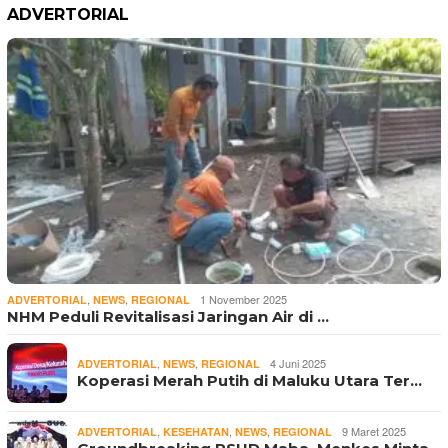
ADVERTORIAL
,
,
1 November 2025
ADVERTORIAL
NEWS
REGIONAL
NHM Peduli Revitalisasi Jaringan Air di …
,
,
4 Juni 2025
ADVERTORIAL
NEWS
REGIONAL
Koperasi Merah Putih di Maluku Utara Ter…
,
,
,
9 Maret 2025
ADVERTORIAL
KESEHATAN
NEWS
REGIONAL