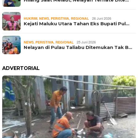
,
,
,
26 Juni 2026
HUKRIM
NEWS
PERISTIWA
REGIONAL
Kejati Maluku Utara Tahan Eks Bupati Pul…
,
,
25 Juni 2026
NEWS
PERISTIWA
REGIONAL
Nelayan di Pulau Taliabu Ditemukan Tak B…
ADVERTORIAL