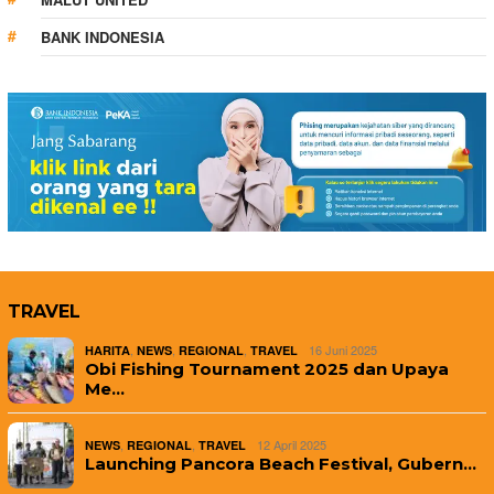
BANK INDONESIA
TRAVEL
,
,
,
16 Juni 2025
HARITA
NEWS
REGIONAL
TRAVEL
Obi Fishing Tournament 2025 dan Upaya
Me…
,
,
12 April 2025
NEWS
REGIONAL
TRAVEL
Launching Pancora Beach Festival, Gubern…