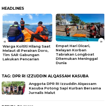
HEADLINES
«
»
Empat Hari Dicari,
Warga Koititi Hilang Saat
Nelayan Korban
Melaut di Perairan Doro,
Tabrakan Longboat
Tim SAR Gabungan
Ditemukan Meninggal
Lakukan Pencarian
Dunia
TAG:
DPR RI IZZUDDIN ALQASSAM KASUBA
Anggota DPR RI Izzuddin Alqassam
Kasuba Potong Sapi Kurban Bersama
Jurnalis Malut