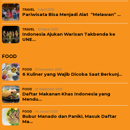
5 April 2025
TRAVEL
Pariwisata Bisa Menjadi Alat “Melawan” …
30 Maret 2025
TRAVEL
Indonesia Ajukan Warisan Takbenda ke
UNE…
FOOD
29 November 2025
FOOD
6 Kuliner yang Wajib Dicoba Saat Berkunj…
20 September 2025
FOOD
Daftar Makanan Khas Indonesia yang
Mendu…
16 Januari 2025
FOOD
Bubur Manado dan Paniki, Masuk Daftar
Ma…