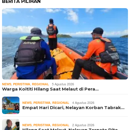
BERITA PILIHAN
,
,
5 Agustus 2026
NEWS
PERISTIWA
REGIONAL
Warga Koititi Hilang Saat Melaut di Pera…
,
,
4 Agustus 2026
NEWS
PERISTIWA
REGIONAL
Empat Hari Dicari, Nelayan Korban Tabrak…
,
,
2 Agustus 2026
NEWS
PERISTIWA
REGIONAL
Hilang Saat Melaut, Nelayan Ternate Dite…