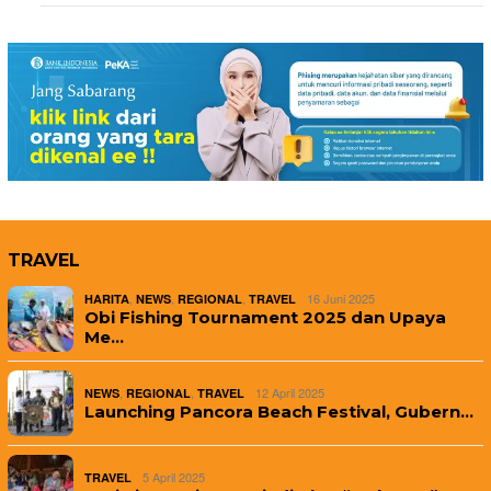
TRAVEL
,
,
,
16 Juni 2025
HARITA
NEWS
REGIONAL
TRAVEL
Obi Fishing Tournament 2025 dan Upaya
Me…
,
,
12 April 2025
NEWS
REGIONAL
TRAVEL
Launching Pancora Beach Festival, Gubern…
5 April 2025
TRAVEL