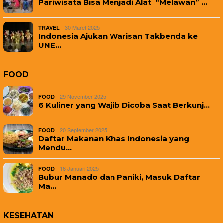
Pariwisata Bisa Menjadi Alat “Melawan” …
30 Maret 2025
TRAVEL
Indonesia Ajukan Warisan Takbenda ke
UNE…
FOOD
29 November 2025
FOOD
6 Kuliner yang Wajib Dicoba Saat Berkunj…
20 September 2025
FOOD
Daftar Makanan Khas Indonesia yang
Mendu…
16 Januari 2025
FOOD
Bubur Manado dan Paniki, Masuk Daftar
Ma…
KESEHATAN