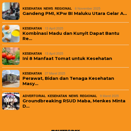
,
,
6 November 2025
KESEHATAN
NEWS
REGIONAL
Gandeng PMI, KPw BI Maluku Utara Gelar A…
13 April 2025
KESEHATAN
Kombinasi Madu dan Kunyit Dapat Bantu
Re…
13 April 2025
KESEHATAN
Ini 8 Manfaat Tomat untuk Kesehatan
27 Maret 2025
KESEHATAN
Perawat, Bidan dan Tenaga Kesehatan
Masy…
,
,
,
9 Maret 2025
ADVERTORIAL
KESEHATAN
NEWS
REGIONAL
Groundbreaking RSUD Maba, Menkes Minta
D…