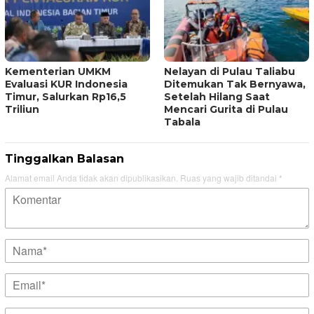
Kementerian UMKM
Nelayan di Pulau Taliabu
Evaluasi KUR Indonesia
Ditemukan Tak Bernyawa,
Timur, Salurkan Rp16,5
Setelah Hilang Saat
Triliun
Mencari Gurita di Pulau
Tabala
Tinggalkan Balasan
Alamat email Anda tidak akan dipublikasikan.
Ruas yang wajib ditandai
*