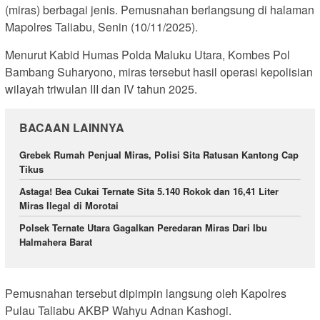
(miras) berbagai jenis. Pemusnahan berlangsung di halaman
Mapolres Taliabu, Senin (10/11/2025).
Menurut Kabid Humas Polda Maluku Utara, Kombes Pol
Bambang Suharyono, miras tersebut hasil operasi kepolisian
wilayah triwulan III dan IV tahun 2025.
BACAAN LAINNYA
Grebek Rumah Penjual Miras, Polisi Sita Ratusan Kantong Cap
Tikus
Astaga! Bea Cukai Ternate Sita 5.140 Rokok dan 16,41 Liter
Miras Ilegal di Morotai
Polsek Ternate Utara Gagalkan Peredaran Miras Dari Ibu
Halmahera Barat
Pemusnahan tersebut dipimpin langsung oleh Kapolres
Pulau Taliabu AKBP Wahyu Adnan Kashogi.