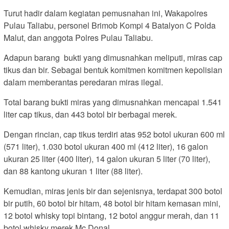
Turut hadir dalam kegiatan pemusnahan ini, Wakapolres
Pulau Taliabu, personel Brimob Kompi 4 Batalyon C Polda
Malut, dan anggota Polres Pulau Taliabu.
Adapun barang bukti yang dimusnahkan meliputi, miras cap
tikus dan bir. Sebagai bentuk komitmen komitmen kepolisian
dalam memberantas peredaran miras ilegal.
Total barang bukti miras yang dimusnahkan mencapai 1.541
liter cap tikus, dan 443 botol bir berbagai merek.
Dengan rincian, cap tikus terdiri atas 952 botol ukuran 600 ml
(571 liter), 1.030 botol ukuran 400 ml (412 liter), 16 galon
ukuran 25 liter (400 liter), 14 galon ukuran 5 liter (70 liter),
dan 88 kantong ukuran 1 liter (88 liter).
Kemudian, miras jenis bir dan sejenisnya, terdapat 300 botol
bir putih, 60 botol bir hitam, 48 botol bir hitam kemasan mini,
12 botol whisky topi bintang, 12 botol anggur merah, dan 11
botol whisky merek Mc Donal.