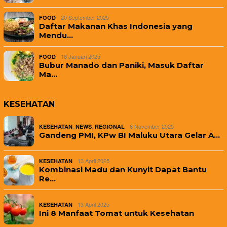
20 September 2025
FOOD
Daftar Makanan Khas Indonesia yang
Mendu…
16 Januari 2025
FOOD
Bubur Manado dan Paniki, Masuk Daftar
Ma…
KESEHATAN
,
,
6 November 2025
KESEHATAN
NEWS
REGIONAL
Gandeng PMI, KPw BI Maluku Utara Gelar A…
13 April 2025
KESEHATAN
Kombinasi Madu dan Kunyit Dapat Bantu
Re…
13 April 2025
KESEHATAN
Ini 8 Manfaat Tomat untuk Kesehatan