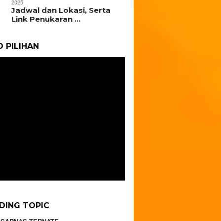
2025
Jadwal dan Lokasi, Serta
Link Penukaran …
O PILIHAN
DING TOPIC