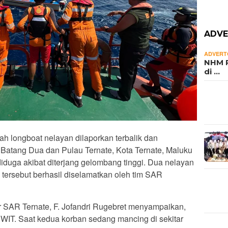
ADVE
ADVERT
NHM P
di …
h longboat nelayan dilaporkan terbalik dan
 Batang Dua dan Pulau Ternate, Kota Ternate, Maluku
iduga akibat diterjang gelombang tinggi. Dua nelayan
tersebut berhasil diselamatkan oleh tim SAR
 SAR Ternate, F. Jofandri Rugebret menyampaikan,
00 WIT. Saat kedua korban sedang mancing di sekitar