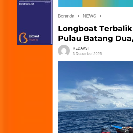
Beranda
NEWS
Longboat Terbalik
Pulau Batang Dua,
REDAKSI
3 Desember 2025