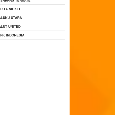
ASARNAS TERNATE
RITA NICKEL
ALUKU UTARA
LUT UNITED
NK INDONESIA