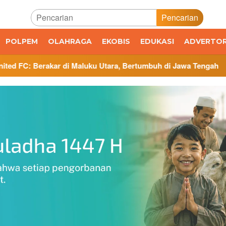
Pencarian
POLPEM
OLAHRAGA
EKOBIS
EDUKASI
ADVERTOR
 di Maluku Utara, Bertumbuh di Jawa Tengah
Administras