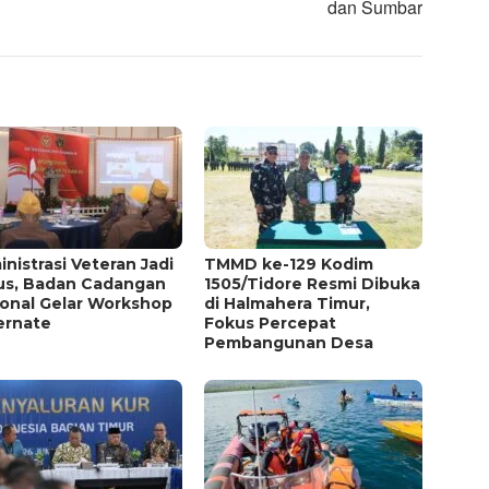
dan Sumbar
nistrasi Veteran Jadi
TMMD ke-129 Kodim
us, Badan Cadangan
1505/Tidore Resmi Dibuka
ional Gelar Workshop
di Halmahera Timur,
ernate
Fokus Percepat
Pembangunan Desa