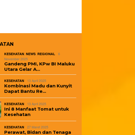
HATAN
,
,
6
KESEHATAN
NEWS
REGIONAL
November 2025
Gandeng PMI, KPw BI Maluku
Utara Gelar A…
13 April 2025
KESEHATAN
Kombinasi Madu dan Kunyit
Dapat Bantu Re…
13 April 2025
KESEHATAN
Ini 8 Manfaat Tomat untuk
Kesehatan
27 Maret 2025
KESEHATAN
Perawat, Bidan dan Tenaga