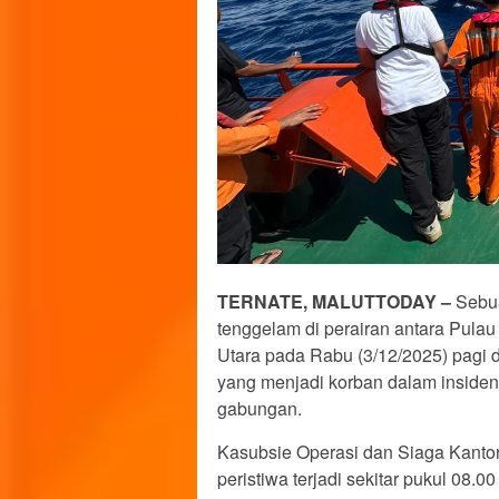
TERNATE, MALUTTODAY –
Sebua
tenggelam di perairan antara Pulau
Utara pada Rabu (3/12/2025) pagi d
yang menjadi korban dalam insiden 
gabungan.
Kasubsie Operasi dan Siaga Kantor
peristiwa terjadi sekitar pukul 08.