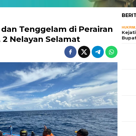
BERI
 dan Tenggelam di Perairan
HUKRIM
Kejat
 2 Nelayan Selamat
Bupat