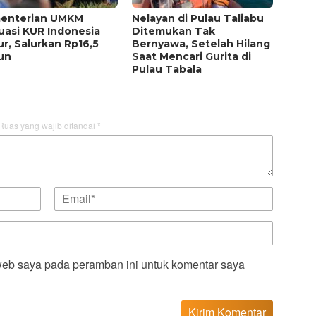
enterian UMKM
Nelayan di Pulau Taliabu
uasi KUR Indonesia
Ditemukan Tak
r, Salurkan Rp16,5
Bernyawa, Setelah Hilang
iun
Saat Mencari Gurita di
Pulau Tabala
Ruas yang wajib ditandai
*
web saya pada peramban ini untuk komentar saya