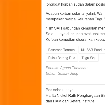
longboat korban sudah dalam posis
Adapun korban selamat yakni, Wah
merupakan warga Kelurahan Tugu W
“Tim SAR gabungan kemudian men
Selanjutnya dilakukan evakuasi me
Korban kemudian diserahkan kepada
Basarnas Ternate
KN SAR Pandu
Pulau Batang Dua
Tugu Waji
Penulis: Agoes Thelasan
Editor: Gustav Jung
Navigasi
Pos sebelumnya
Harita Nickel Raih Penghargaan Bi
pos
dan HAM dari Setara Institute