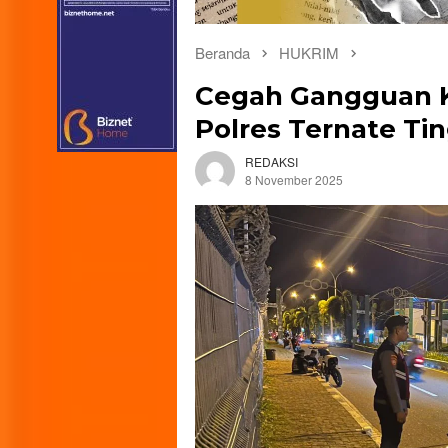
Beranda
HUKRIM
Cegah Gangguan 
Polres Ternate Ti
REDAKSI
8 November 2025