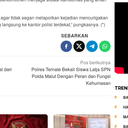
agar tidak segan melaporkan kejadian mencurigakan
 langsung ke kantor polisi terdekat,” pungkasnya. (*)
SEBARKAN
Pos berikutnya
l dari
Polres Ternate Bekali Siswa Latja SPN
Polda Malut Dengan Peran dan Fungsi
Kehumasan
TREN
B
HA
M
BA