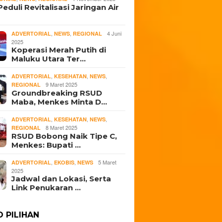
eduli Revitalisasi Jaringan Air
,
,
4 Juni
ADVERTORIAL
NEWS
REGIONAL
2025
Koperasi Merah Putih di
Maluku Utara Ter…
,
,
,
ADVERTORIAL
KESEHATAN
NEWS
9 Maret 2025
REGIONAL
Groundbreaking RSUD
Maba, Menkes Minta D…
,
,
,
ADVERTORIAL
KESEHATAN
NEWS
8 Maret 2025
REGIONAL
RSUD Bobong Naik Tipe C,
Menkes: Bupati …
,
,
5 Maret
ADVERTORIAL
EKOBIS
NEWS
2025
Jadwal dan Lokasi, Serta
Link Penukaran …
O PILIHAN