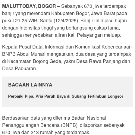
MALUTTODAY, BOGOR
– Sebanyak 670 jiwa terdampak
banjir yang merendam Kabupaten Bogor, Jawa Barat pada
pukul 21.25 WIB, Sabtu (12/4/2025). Banjir ini dipicu hujan
dengan intensitas tinggi yang berlangsung cukup lama,
sehingga menyebabkan aliran kali Pelayangan meluap.
Kepala Pusat Data, Informasi dan Komunikasi Kebencanaan
BNPB Abdul Muhari mengatakan, dua desa yang terdampak
di Kecamatan Bojong Gede, yakni Desa Rawa Panjang dan
Desa Pabuaran.
BACAAN LAINNYA
Perbaiki Pipa, Pria Paruh Baya di Subang Tertimbun Longsor
Berdasarkan data yang diterima Badan Nasional
Penanggulangan Bencana (BNPB), dilaporkan sebanyak
670 jiwa dan 213 rumah yang terdampak.