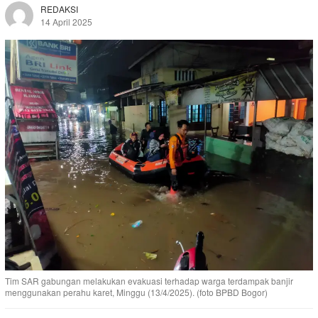
REDAKSI
14 April 2025
Tim SAR gabungan melakukan evakuasi terhadap warga terdampak banjir
menggunakan perahu karet, Minggu (13/4/2025). (foto BPBD Bogor)