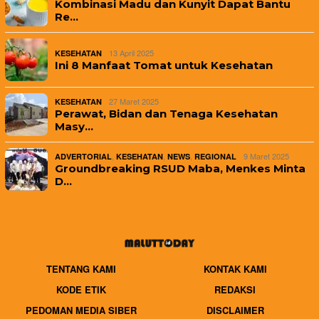
Kombinasi Madu dan Kunyit Dapat Bantu
Re…
13 April 2025
KESEHATAN
Ini 8 Manfaat Tomat untuk Kesehatan
27 Maret 2025
KESEHATAN
Perawat, Bidan dan Tenaga Kesehatan
Masy…
,
,
,
9 Maret 2025
ADVERTORIAL
KESEHATAN
NEWS
REGIONAL
Groundbreaking RSUD Maba, Menkes Minta
D…
TENTANG KAMI
KONTAK KAMI
KODE ETIK
REDAKSI
PEDOMAN MEDIA SIBER
DISCLAIMER