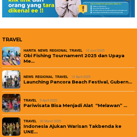
TRAVEL
,
,
,
16 Juni 2025
HARITA
NEWS
REGIONAL
TRAVEL
Obi Fishing Tournament 2025 dan Upaya
Me…
,
,
12 April 2025
NEWS
REGIONAL
TRAVEL
Launching Pancora Beach Festival, Gubern…
5 April 2025
TRAVEL
Pariwisata Bisa Menjadi Alat “Melawan” …
30 Maret 2025
TRAVEL
Indonesia Ajukan Warisan Takbenda ke
UNE…