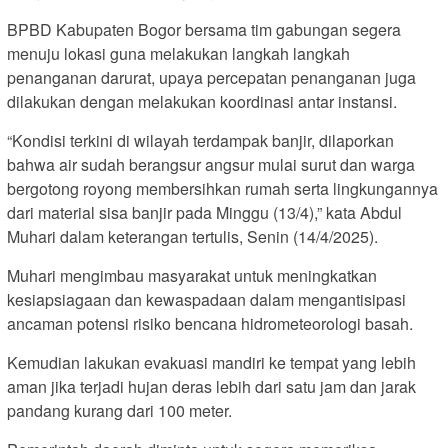
BPBD Kabupaten Bogor bersama tim gabungan segera
menuju lokasi guna melakukan langkah langkah
penanganan darurat, upaya percepatan penanganan juga
dilakukan dengan melakukan koordinasi antar instansi.
“Kondisi terkini di wilayah terdampak banjir, dilaporkan
bahwa air sudah berangsur angsur mulai surut dan warga
bergotong royong membersihkan rumah serta lingkungannya
dari material sisa banjir pada Minggu (13/4),” kata Abdul
Muhari dalam keterangan tertulis, Senin (14/4/2025).
Muhari mengimbau masyarakat untuk meningkatkan
kesiapsiagaan dan kewaspadaan dalam mengantisipasi
ancaman potensi risiko bencana hidrometeorologi basah.
Kemudian lakukan evakuasi mandiri ke tempat yang lebih
aman jika terjadi hujan deras lebih dari satu jam dan jarak
pandang kurang dari 100 meter.