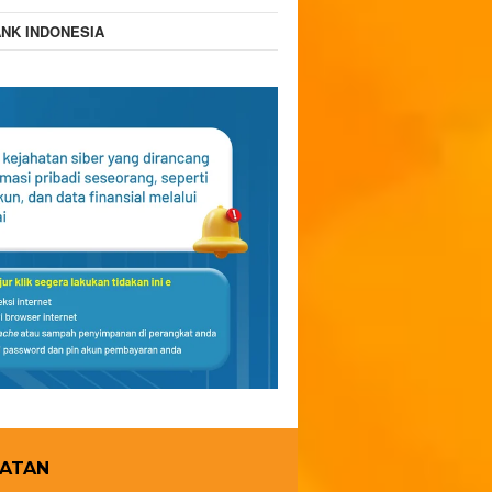
NK INDONESIA
HATAN