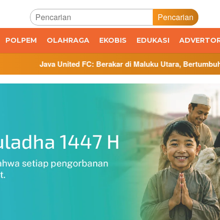
Pencarian
POLPEM
OLAHRAGA
EKOBIS
EDUKASI
ADVERTOR
United FC: Berakar di Maluku Utara, Bertumbuh di Jawa Tengah