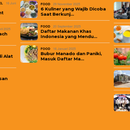
16 Juni
EL
29 November 2025
FOOD
6 Kuliner yang Wajib Dicoba
nt
Saat Berkunj…
20 September 2025
FOOD
ril 2025
Daftar Makanan Khas
ach
Indonesia yang Mendu…
16 Januari 2025
FOOD
Bubur Manado dan Paniki,
i Alat
Masuk Daftar Ma…
san