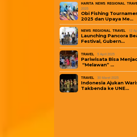
,
,
,
HARITA
NEWS
REGIONAL
TRAV
2025
Obi Fishing Tourname
2025 dan Upaya Me…
,
,
12 Ap
NEWS
REGIONAL
TRAVEL
Launching Pancora Be
Festival, Gubern…
5 April 2025
TRAVEL
Pariwisata Bisa Menjad
“Melawan” …
30 Maret 2025
TRAVEL
Indonesia Ajukan Wari
Takbenda ke UNE…