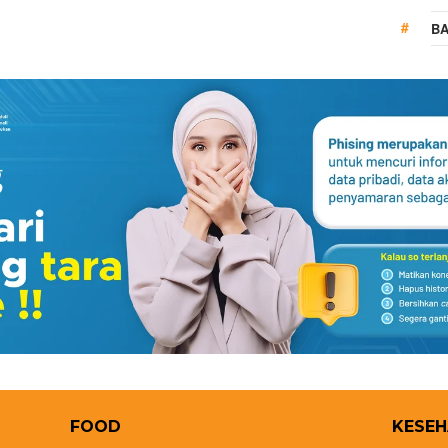
BA
FOOD
KESE