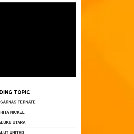
DING TOPIC
ASARNAS TERNATE
RITA NICKEL
ALUKU UTARA
LUT UNITED