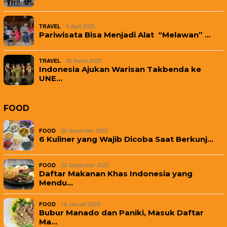
5 April 2025
TRAVEL
Pariwisata Bisa Menjadi Alat “Melawan” …
30 Maret 2025
TRAVEL
Indonesia Ajukan Warisan Takbenda ke
UNE…
FOOD
29 November 2025
FOOD
6 Kuliner yang Wajib Dicoba Saat Berkunj…
20 September 2025
FOOD
Daftar Makanan Khas Indonesia yang
Mendu…
16 Januari 2025
FOOD
Bubur Manado dan Paniki, Masuk Daftar
Ma…