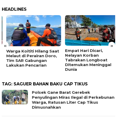
HEADLINES
«
»
Empat Hari Dicari,
Warga Koititi Hilang Saat
Nelayan Korban
Melaut di Perairan Doro,
Tabrakan Longboat
Tim SAR Gabungan
Ditemukan Meninggal
Lakukan Pencarian
Dunia
TAG:
SAGUER BAHAN BAKU CAP TIKUS
Polsek Gane Barat Gerebek
Penyulingan Miras Ilegal di Perkebunan
Warga, Ratusan Liter Cap Tikus
Dimusnahkan