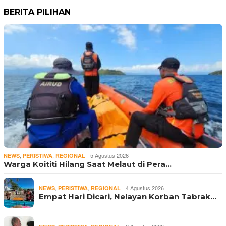
BERITA PILIHAN
,
,
5 Agustus 2026
NEWS
PERISTIWA
REGIONAL
Warga Koititi Hilang Saat Melaut di Pera…
,
,
4 Agustus 2026
NEWS
PERISTIWA
REGIONAL
Empat Hari Dicari, Nelayan Korban Tabrak…