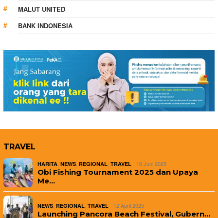
MALUT UNITED
BANK INDONESIA
TRAVEL
,
,
,
16 Juni 2025
HARITA
NEWS
REGIONAL
TRAVEL
Obi Fishing Tournament 2025 dan Upaya
Me…
,
,
12 April 2025
NEWS
REGIONAL
TRAVEL
Launching Pancora Beach Festival, Gubern…