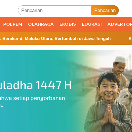
Pencarian
POLPEM
OLAHRAGA
EKOBIS
EDUKASI
ADVERTOR
uku Utara, Bertumbuh di Jawa Tengah
Administrasi Vete