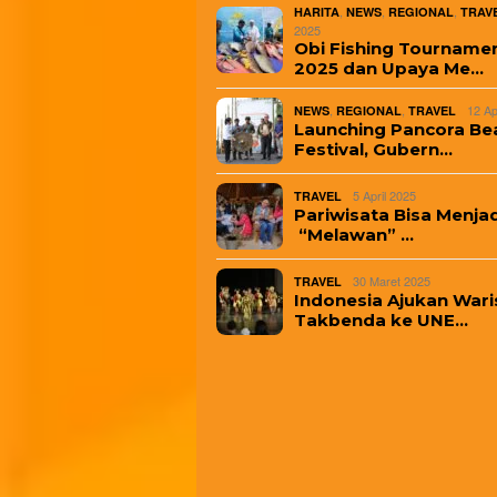
,
,
,
HARITA
NEWS
REGIONAL
TRAV
2025
Obi Fishing Tourname
2025 dan Upaya Me…
,
,
12 Ap
NEWS
REGIONAL
TRAVEL
Launching Pancora Be
Festival, Gubern…
5 April 2025
TRAVEL
Pariwisata Bisa Menjad
“Melawan” …
30 Maret 2025
TRAVEL
Indonesia Ajukan Wari
Takbenda ke UNE…