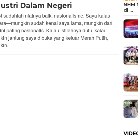
dustri Dalam Negeri
NHM P
di …
 sudahlah niatnya baik, nasionalisme. Saya kalau
ara—mungkin sudah kenal saya lama, mungkin dari
ini paling nasionalis. Kalau istilahnya dulu, kalau
in jantung saya dibuka yang keluar Merah Putih,
kin.
VIDE