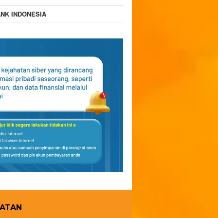
NK INDONESIA
HATAN