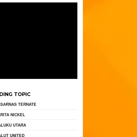
DING TOPIC
ASARNAS TERNATE
RITA NICKEL
ALUKU UTARA
LUT UNITED