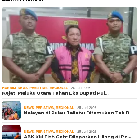
,
,
,
26 Juni 2026
HUKRIM
NEWS
PERISTIWA
REGIONAL
Kejati Maluku Utara Tahan Eks Bupati Pul…
,
,
25 Juni 2026
NEWS
PERISTIWA
REGIONAL
Nelayan di Pulau Taliabu Ditemukan Tak B…
,
,
25 Juni 2026
NEWS
PERISTIWA
REGIONAL
ABK KM Fish Gate Dilaporkan Hilang di Pe…