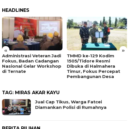
HEADLINES
«
»
Administrasi Veteran Jadi
TMMD ke-129 Kodim
Fokus, Badan Cadangan
1505/Tidore Resmi
Nasional Gelar Workshop
Dibuka di Halmahera
di Ternate
Timur, Fokus Percepat
Pembangunan Desa
TAG:
MIRAS AKAR KAYU
Jual Cap Tikus, Warga Fatcei
Diamankan Polisi di Rumahnya
BERITA PILIHAN