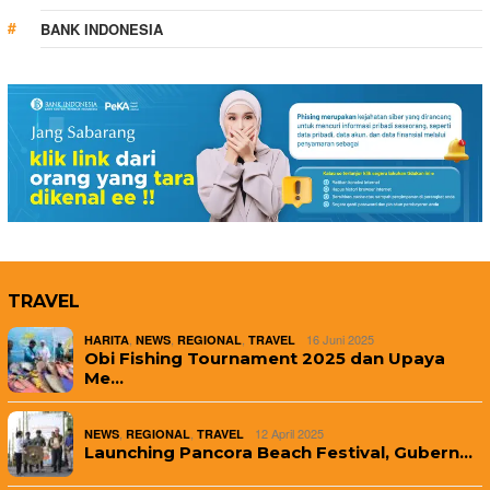
BANK INDONESIA
TRAVEL
,
,
,
16 Juni 2025
HARITA
NEWS
REGIONAL
TRAVEL
Obi Fishing Tournament 2025 dan Upaya
Me…
,
,
12 April 2025
NEWS
REGIONAL
TRAVEL
Launching Pancora Beach Festival, Gubern…