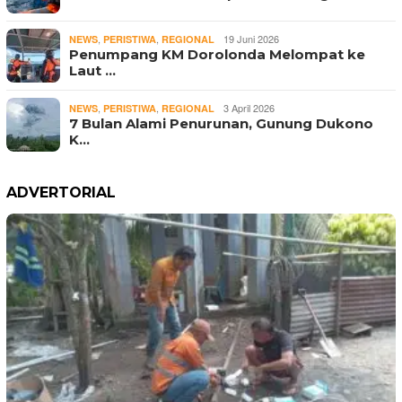
,
,
19 Juni 2026
NEWS
PERISTIWA
REGIONAL
Penumpang KM Dorolonda Melompat ke
Laut …
,
,
3 April 2026
NEWS
PERISTIWA
REGIONAL
7 Bulan Alami Penurunan, Gunung Dukono
K…
ADVERTORIAL