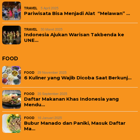
5 April 2025
TRAVEL
Pariwisata Bisa Menjadi Alat “Melawan” …
30 Maret 2025
TRAVEL
Indonesia Ajukan Warisan Takbenda ke
UNE…
FOOD
29 November 2025
FOOD
6 Kuliner yang Wajib Dicoba Saat Berkunj…
20 September 2025
FOOD
Daftar Makanan Khas Indonesia yang
Mendu…
16 Januari 2025
FOOD
Bubur Manado dan Paniki, Masuk Daftar
Ma…