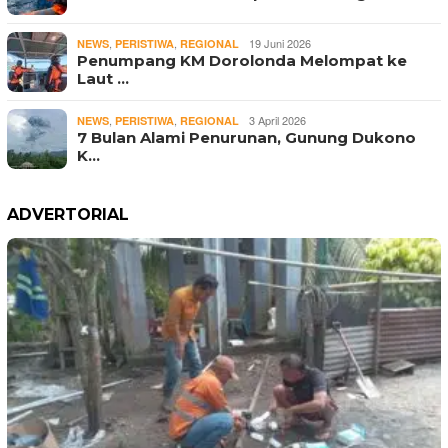
,
,
19 Juni 2026
NEWS
PERISTIWA
REGIONAL
Penumpang KM Dorolonda Melompat ke
Laut …
,
,
3 April 2026
NEWS
PERISTIWA
REGIONAL
7 Bulan Alami Penurunan, Gunung Dukono
K…
ADVERTORIAL