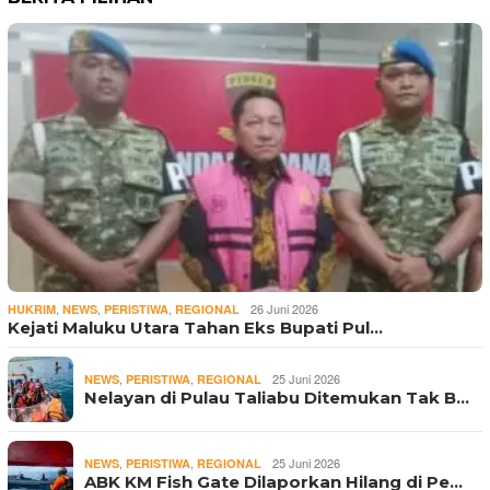
,
,
,
26 Juni 2026
HUKRIM
NEWS
PERISTIWA
REGIONAL
Kejati Maluku Utara Tahan Eks Bupati Pul…
,
,
25 Juni 2026
NEWS
PERISTIWA
REGIONAL
Nelayan di Pulau Taliabu Ditemukan Tak B…
,
,
25 Juni 2026
NEWS
PERISTIWA
REGIONAL
ABK KM Fish Gate Dilaporkan Hilang di Pe…