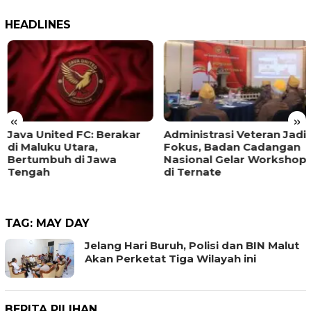
HEADLINES
«
»
Java United FC: Berakar
Administrasi Veteran Jadi
di Maluku Utara,
Fokus, Badan Cadangan
Bertumbuh di Jawa
Nasional Gelar Workshop
Tengah
di Ternate
TAG:
MAY DAY
Jelang Hari Buruh, Polisi dan BIN Malut
Akan Perketat Tiga Wilayah ini
BERITA PILIHAN