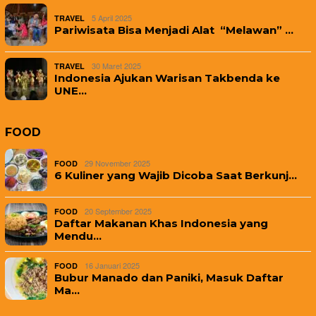
5 April 2025
TRAVEL
Pariwisata Bisa Menjadi Alat “Melawan” …
30 Maret 2025
TRAVEL
Indonesia Ajukan Warisan Takbenda ke
UNE…
FOOD
29 November 2025
FOOD
6 Kuliner yang Wajib Dicoba Saat Berkunj…
20 September 2025
FOOD
Daftar Makanan Khas Indonesia yang
Mendu…
16 Januari 2025
FOOD
Bubur Manado dan Paniki, Masuk Daftar
Ma…