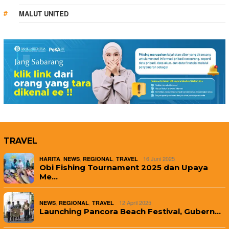
MALUT UNITED
TRAVEL
,
,
,
16 Juni 2025
HARITA
NEWS
REGIONAL
TRAVEL
Obi Fishing Tournament 2025 dan Upaya
Me…
,
,
12 April 2025
NEWS
REGIONAL
TRAVEL
Launching Pancora Beach Festival, Gubern…