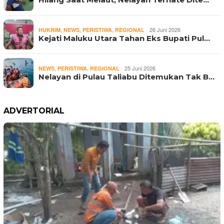
,
,
,
26 Juni 2026
HUKRIM
NEWS
PERISTIWA
REGIONAL
Kejati Maluku Utara Tahan Eks Bupati Pul…
,
,
25 Juni 2026
NEWS
PERISTIWA
REGIONAL
Nelayan di Pulau Taliabu Ditemukan Tak B…
ADVERTORIAL