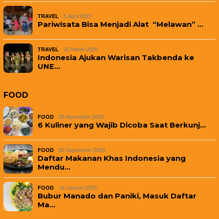
5 April 2025
TRAVEL
Pariwisata Bisa Menjadi Alat “Melawan” …
30 Maret 2025
TRAVEL
Indonesia Ajukan Warisan Takbenda ke
UNE…
FOOD
29 November 2025
FOOD
6 Kuliner yang Wajib Dicoba Saat Berkunj…
20 September 2025
FOOD
Daftar Makanan Khas Indonesia yang
Mendu…
16 Januari 2025
FOOD
Bubur Manado dan Paniki, Masuk Daftar
Ma…