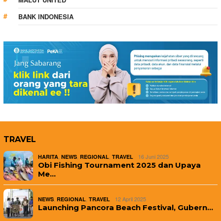
BANK INDONESIA
TRAVEL
,
,
,
16 Juni 2025
HARITA
NEWS
REGIONAL
TRAVEL
Obi Fishing Tournament 2025 dan Upaya
Me…
,
,
12 April 2025
NEWS
REGIONAL
TRAVEL
Launching Pancora Beach Festival, Gubern…