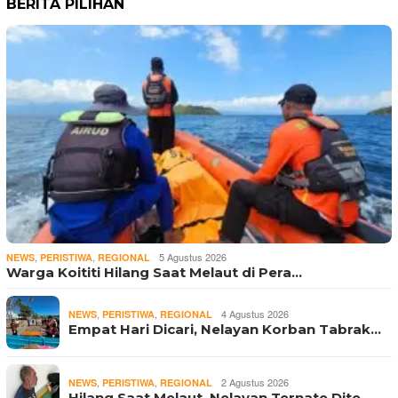
BERITA PILIHAN
,
,
5 Agustus 2026
NEWS
PERISTIWA
REGIONAL
Warga Koititi Hilang Saat Melaut di Pera…
,
,
4 Agustus 2026
NEWS
PERISTIWA
REGIONAL
Empat Hari Dicari, Nelayan Korban Tabrak…
,
,
2 Agustus 2026
NEWS
PERISTIWA
REGIONAL
Hilang Saat Melaut, Nelayan Ternate Dite…