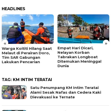
HEADLINES
«
»
Empat Hari Dicari,
Warga Koititi Hilang Saat
Nelayan Korban
Melaut di Perairan Doro,
Tabrakan Longboat
Tim SAR Gabungan
Ditemukan Meninggal
Lakukan Pencarian
Dunia
TAG:
KM INTIM TERATAI
Satu Penumpang KM Intim Teratai
Alami Sesak Nafas dan Cedera Kaki
Dievakuasi ke Ternate