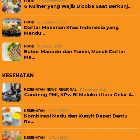
29 November 2025
FOOD
6 Kuliner yang Wajib Dicoba Saat Berkunj…
20 September 2025
FOOD
Daftar Makanan Khas Indonesia yang
Mendu…
16 Januari 2025
FOOD
Bubur Manado dan Paniki, Masuk Daftar
Ma…
KESEHATAN
,
,
6 November 2025
KESEHATAN
NEWS
REGIONAL
Gandeng PMI, KPw BI Maluku Utara Gelar A…
13 April 2025
KESEHATAN
Kombinasi Madu dan Kunyit Dapat Bantu
Re…
13 April 2025
KESEHATAN