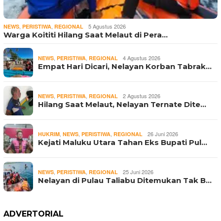
,
,
5 Agustus 2026
NEWS
PERISTIWA
REGIONAL
Warga Koititi Hilang Saat Melaut di Pera…
,
,
4 Agustus 2026
NEWS
PERISTIWA
REGIONAL
Empat Hari Dicari, Nelayan Korban Tabrak…
,
,
2 Agustus 2026
NEWS
PERISTIWA
REGIONAL
Hilang Saat Melaut, Nelayan Ternate Dite…
,
,
,
26 Juni 2026
HUKRIM
NEWS
PERISTIWA
REGIONAL
Kejati Maluku Utara Tahan Eks Bupati Pul…
,
,
25 Juni 2026
NEWS
PERISTIWA
REGIONAL
Nelayan di Pulau Taliabu Ditemukan Tak B…
ADVERTORIAL