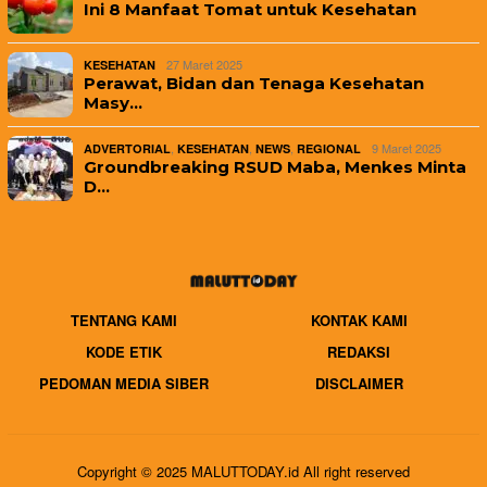
Ini 8 Manfaat Tomat untuk Kesehatan
27 Maret 2025
KESEHATAN
Perawat, Bidan dan Tenaga Kesehatan
Masy…
,
,
,
9 Maret 2025
ADVERTORIAL
KESEHATAN
NEWS
REGIONAL
Groundbreaking RSUD Maba, Menkes Minta
D…
TENTANG KAMI
KONTAK KAMI
KODE ETIK
REDAKSI
PEDOMAN MEDIA SIBER
DISCLAIMER
Copyright © 2025 MALUTTODAY.id All right reserved