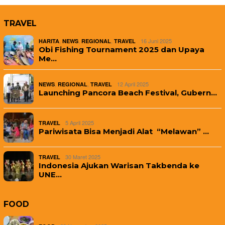
TRAVEL
,
,
,
16 Juni 2025
HARITA
NEWS
REGIONAL
TRAVEL
Obi Fishing Tournament 2025 dan Upaya
Me…
,
,
12 April 2025
NEWS
REGIONAL
TRAVEL
Launching Pancora Beach Festival, Gubern…
5 April 2025
TRAVEL
Pariwisata Bisa Menjadi Alat “Melawan” …
30 Maret 2025
TRAVEL
Indonesia Ajukan Warisan Takbenda ke
UNE…
FOOD