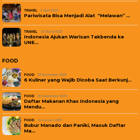
5 April 2025
TRAVEL
Pariwisata Bisa Menjadi Alat “Melawan” …
30 Maret 2025
TRAVEL
Indonesia Ajukan Warisan Takbenda ke
UNE…
FOOD
29 November 2025
FOOD
6 Kuliner yang Wajib Dicoba Saat Berkunj…
20 September 2025
FOOD
Daftar Makanan Khas Indonesia yang
Mendu…
16 Januari 2025
FOOD
Bubur Manado dan Paniki, Masuk Daftar
Ma…