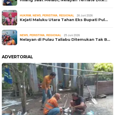
,
,
,
26 Juni 2026
HUKRIM
NEWS
PERISTIWA
REGIONAL
Kejati Maluku Utara Tahan Eks Bupati Pul…
,
,
25 Juni 2026
NEWS
PERISTIWA
REGIONAL
Nelayan di Pulau Taliabu Ditemukan Tak B…
ADVERTORIAL