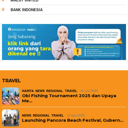
BANK INDONESIA
TRAVEL
,
,
,
16 Juni 2025
HARITA
NEWS
REGIONAL
TRAVEL
Obi Fishing Tournament 2025 dan Upaya
Me…
,
,
12 April 2025
NEWS
REGIONAL
TRAVEL
Launching Pancora Beach Festival, Gubern…