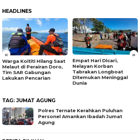
HEADLINES
«
»
Empat Hari Dicari,
Warga Koititi Hilang Saat
Nelayan Korban
Melaut di Perairan Doro,
Tabrakan Longboat
Tim SAR Gabungan
Ditemukan Meninggal
Lakukan Pencarian
Dunia
TAG:
JUMAT AGUNG
Polres Ternate Kerahkan Puluhan
Personel Amankan Ibadah Jumat
Agung