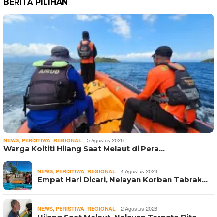
BERITA PILIHAN
,
,
5 Agustus 2026
NEWS
PERISTIWA
REGIONAL
Warga Koititi Hilang Saat Melaut di Pera…
,
,
4 Agustus 2026
NEWS
PERISTIWA
REGIONAL
Empat Hari Dicari, Nelayan Korban Tabrak…
,
,
2 Agustus 2026
NEWS
PERISTIWA
REGIONAL
Hilang Saat Melaut, Nelayan Ternate Dite…