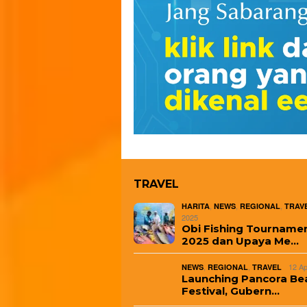
TRAVEL
,
,
,
HARITA
NEWS
REGIONAL
TRAV
2025
Obi Fishing Tourname
2025 dan Upaya Me…
,
,
12 Ap
NEWS
REGIONAL
TRAVEL
Launching Pancora Be
Festival, Gubern…