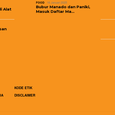
16 Januari 2025
FOOD
Bubur Manado dan Paniki,
i Alat
Masuk Daftar Ma…
san
KODE ETIK
IA
DISCLAIMER