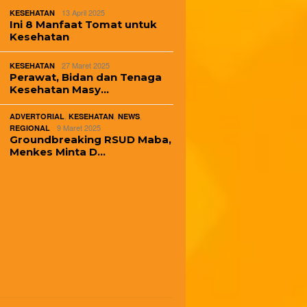
13 April 2025
KESEHATAN
Ini 8 Manfaat Tomat untuk
Kesehatan
27 Maret 2025
KESEHATAN
Perawat, Bidan dan Tenaga
Kesehatan Masy…
,
,
,
ADVERTORIAL
KESEHATAN
NEWS
9 Maret 2025
REGIONAL
Groundbreaking RSUD Maba,
Menkes Minta D…