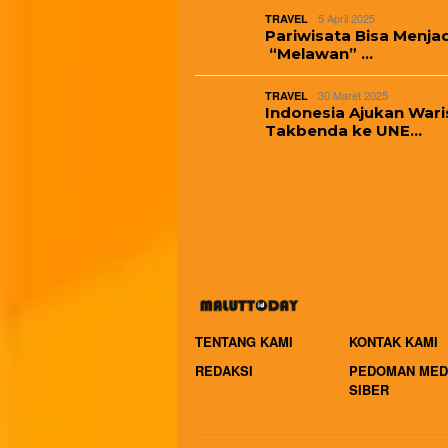
5 April 2025
TRAVEL
Pariwisata Bisa Menjad
“Melawan” …
30 Maret 2025
TRAVEL
Indonesia Ajukan Wari
Takbenda ke UNE…
TENTANG KAMI
KONTAK KAMI
REDAKSI
PEDOMAN MED
SIBER