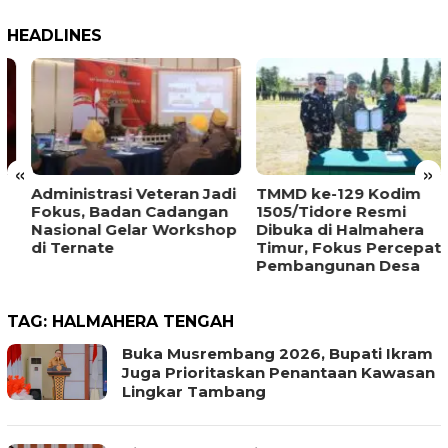
HEADLINES
«
»
Administrasi Veteran Jadi
TMMD ke-129 Kodim
Fokus, Badan Cadangan
1505/Tidore Resmi
Nasional Gelar Workshop
Dibuka di Halmahera
di Ternate
Timur, Fokus Percepat
Pembangunan Desa
TAG:
HALMAHERA TENGAH
Buka Musrembang 2026, Bupati Ikram
Juga Prioritaskan Penantaan Kawasan
Lingkar Tambang