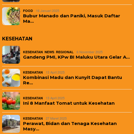
16 Januari 2025
FOOD
Bubur Manado dan Paniki, Masuk Daftar
Ma…
KESEHATAN
,
,
6 November 2025
KESEHATAN
NEWS
REGIONAL
Gandeng PMI, KPw BI Maluku Utara Gelar A…
13 April 2025
KESEHATAN
Kombinasi Madu dan Kunyit Dapat Bantu
Re…
13 April 2025
KESEHATAN
Ini 8 Manfaat Tomat untuk Kesehatan
27 Maret 2025
KESEHATAN
Perawat, Bidan dan Tenaga Kesehatan
Masy…