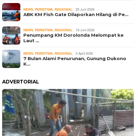
,
,
25 Juni 2026
NEWS
PERISTIWA
REGIONAL
ABK KM Fish Gate Dilaporkan Hilang di Pe…
,
,
19 Juni 2026
NEWS
PERISTIWA
REGIONAL
Penumpang KM Dorolonda Melompat ke
Laut …
,
,
3 April 2026
NEWS
PERISTIWA
REGIONAL
7 Bulan Alami Penurunan, Gunung Dukono
K…
ADVERTORIAL