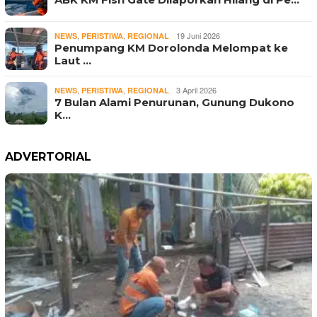
,
,
19 Juni 2026
NEWS
PERISTIWA
REGIONAL
Penumpang KM Dorolonda Melompat ke
Laut …
,
,
3 April 2026
NEWS
PERISTIWA
REGIONAL
7 Bulan Alami Penurunan, Gunung Dukono
K…
ADVERTORIAL