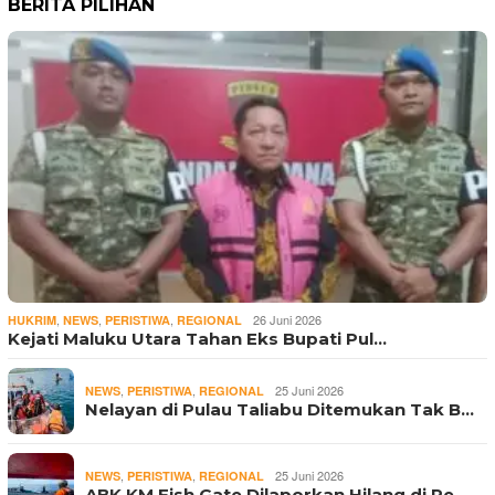
BERITA PILIHAN
,
,
,
26 Juni 2026
HUKRIM
NEWS
PERISTIWA
REGIONAL
Kejati Maluku Utara Tahan Eks Bupati Pul…
,
,
25 Juni 2026
NEWS
PERISTIWA
REGIONAL
Nelayan di Pulau Taliabu Ditemukan Tak B…
,
,
25 Juni 2026
NEWS
PERISTIWA
REGIONAL
ABK KM Fish Gate Dilaporkan Hilang di Pe…