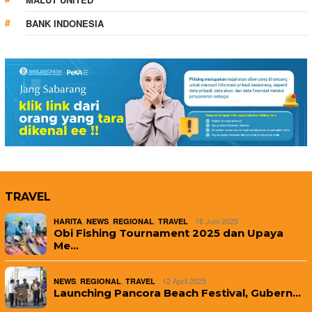
BANK INDONESIA
TRAVEL
,
,
,
16 Juni 2025
HARITA
NEWS
REGIONAL
TRAVEL
Obi Fishing Tournament 2025 dan Upaya
Me…
,
,
12 April 2025
NEWS
REGIONAL
TRAVEL
Launching Pancora Beach Festival, Gubern…