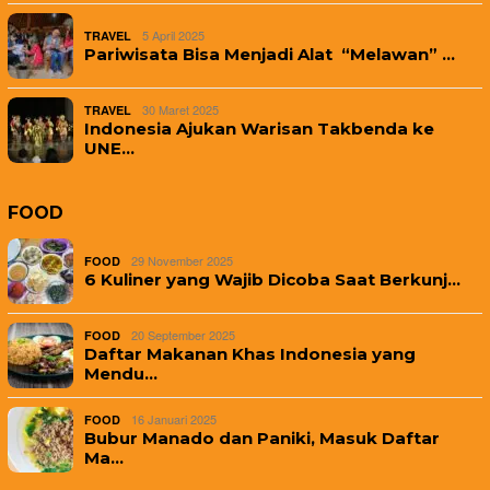
5 April 2025
TRAVEL
Pariwisata Bisa Menjadi Alat “Melawan” …
30 Maret 2025
TRAVEL
Indonesia Ajukan Warisan Takbenda ke
UNE…
FOOD
29 November 2025
FOOD
6 Kuliner yang Wajib Dicoba Saat Berkunj…
20 September 2025
FOOD
Daftar Makanan Khas Indonesia yang
Mendu…
16 Januari 2025
FOOD
Bubur Manado dan Paniki, Masuk Daftar
Ma…