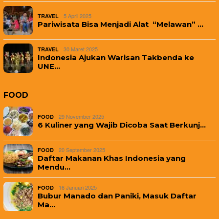
5 April 2025
TRAVEL
Pariwisata Bisa Menjadi Alat “Melawan” …
30 Maret 2025
TRAVEL
Indonesia Ajukan Warisan Takbenda ke
UNE…
FOOD
29 November 2025
FOOD
6 Kuliner yang Wajib Dicoba Saat Berkunj…
20 September 2025
FOOD
Daftar Makanan Khas Indonesia yang
Mendu…
16 Januari 2025
FOOD
Bubur Manado dan Paniki, Masuk Daftar
Ma…