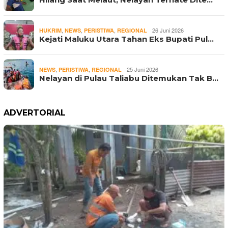
,
,
,
26 Juni 2026
HUKRIM
NEWS
PERISTIWA
REGIONAL
Kejati Maluku Utara Tahan Eks Bupati Pul…
,
,
25 Juni 2026
NEWS
PERISTIWA
REGIONAL
Nelayan di Pulau Taliabu Ditemukan Tak B…
ADVERTORIAL