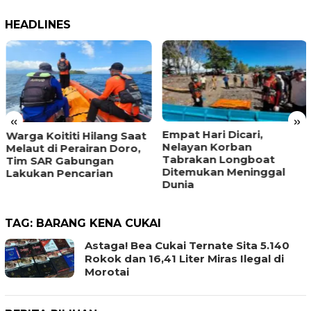
HEADLINES
«
»
Empat Hari Dicari,
Warga Koititi Hilang Saat
Nelayan Korban
Melaut di Perairan Doro,
Tabrakan Longboat
Tim SAR Gabungan
Ditemukan Meninggal
Lakukan Pencarian
Dunia
TAG:
BARANG KENA CUKAI
Astaga! Bea Cukai Ternate Sita 5.140
Rokok dan 16,41 Liter Miras Ilegal di
Morotai