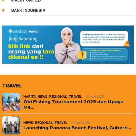
BANK INDONESIA
TRAVEL
,
,
,
16 Juni 2025
HARITA
NEWS
REGIONAL
TRAVEL
Obi Fishing Tournament 2025 dan Upaya
Me…
,
,
12 April 2025
NEWS
REGIONAL
TRAVEL
Launching Pancora Beach Festival, Gubern…