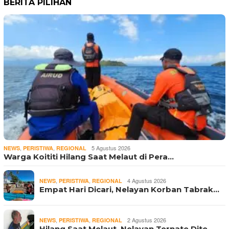
BERITA PILIHAN
,
,
5 Agustus 2026
NEWS
PERISTIWA
REGIONAL
Warga Koititi Hilang Saat Melaut di Pera…
,
,
4 Agustus 2026
NEWS
PERISTIWA
REGIONAL
Empat Hari Dicari, Nelayan Korban Tabrak…
,
,
2 Agustus 2026
NEWS
PERISTIWA
REGIONAL
Hilang Saat Melaut, Nelayan Ternate Dite…