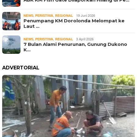
,
,
19 Juni 2026
NEWS
PERISTIWA
REGIONAL
Penumpang KM Dorolonda Melompat ke
Laut …
,
,
3 April 2026
NEWS
PERISTIWA
REGIONAL
7 Bulan Alami Penurunan, Gunung Dukono
K…
ADVERTORIAL