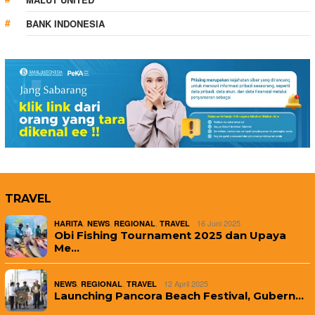
BANK INDONESIA
TRAVEL
,
,
,
16 Juni 2025
HARITA
NEWS
REGIONAL
TRAVEL
Obi Fishing Tournament 2025 dan Upaya
Me…
,
,
12 April 2025
NEWS
REGIONAL
TRAVEL
Launching Pancora Beach Festival, Gubern…