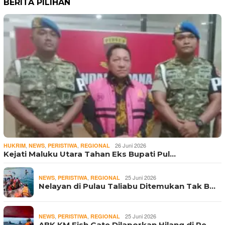
BERITA PILIHAN
,
,
,
26 Juni 2026
HUKRIM
NEWS
PERISTIWA
REGIONAL
Kejati Maluku Utara Tahan Eks Bupati Pul…
,
,
25 Juni 2026
NEWS
PERISTIWA
REGIONAL
Nelayan di Pulau Taliabu Ditemukan Tak B…
,
,
25 Juni 2026
NEWS
PERISTIWA
REGIONAL
ABK KM Fish Gate Dilaporkan Hilang di Pe…