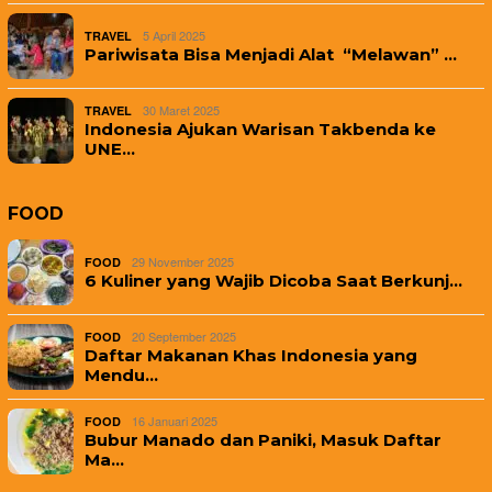
5 April 2025
TRAVEL
Pariwisata Bisa Menjadi Alat “Melawan” …
30 Maret 2025
TRAVEL
Indonesia Ajukan Warisan Takbenda ke
UNE…
FOOD
29 November 2025
FOOD
6 Kuliner yang Wajib Dicoba Saat Berkunj…
20 September 2025
FOOD
Daftar Makanan Khas Indonesia yang
Mendu…
16 Januari 2025
FOOD
Bubur Manado dan Paniki, Masuk Daftar
Ma…