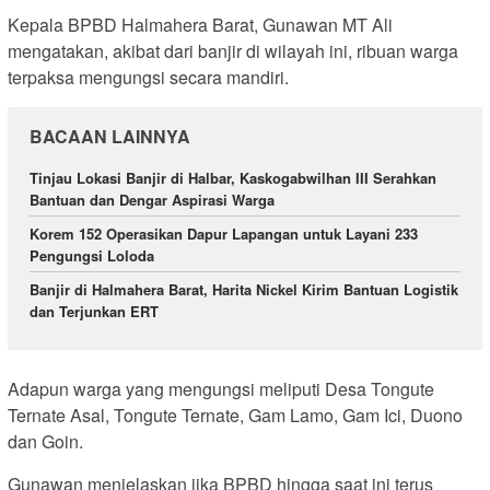
Kepala BPBD Halmahera Barat, Gunawan MT Ali
mengatakan, akibat dari banjir di wilayah ini, ribuan warga
terpaksa mengungsi secara mandiri.
BACAAN LAINNYA
Tinjau Lokasi Banjir di Halbar, Kaskogabwilhan III Serahkan
Bantuan dan Dengar Aspirasi Warga
Korem 152 Operasikan Dapur Lapangan untuk Layani 233
Pengungsi Loloda
Banjir di Halmahera Barat, Harita Nickel Kirim Bantuan Logistik
dan Terjunkan ERT
Adapun warga yang mengungsi meliputi Desa Tongute
Ternate Asal, Tongute Ternate, Gam Lamo, Gam Ici, Duono
dan Goin.
Gunawan menjelaskan jika BPBD hingga saat ini terus