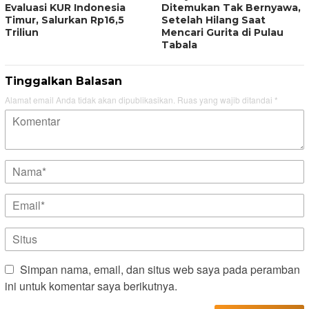
Evaluasi KUR Indonesia
Ditemukan Tak Bernyawa,
Timur, Salurkan Rp16,5
Setelah Hilang Saat
Triliun
Mencari Gurita di Pulau
Tabala
Tinggalkan Balasan
Alamat email Anda tidak akan dipublikasikan.
Ruas yang wajib ditandai
*
Simpan nama, email, dan situs web saya pada peramban
ini untuk komentar saya berikutnya.