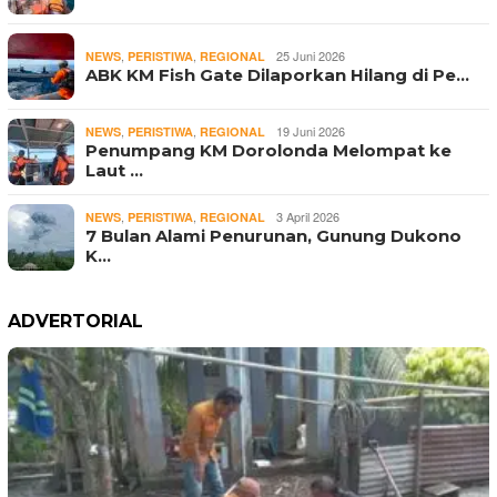
,
,
25 Juni 2026
NEWS
PERISTIWA
REGIONAL
ABK KM Fish Gate Dilaporkan Hilang di Pe…
,
,
19 Juni 2026
NEWS
PERISTIWA
REGIONAL
Penumpang KM Dorolonda Melompat ke
Laut …
,
,
3 April 2026
NEWS
PERISTIWA
REGIONAL
7 Bulan Alami Penurunan, Gunung Dukono
K…
ADVERTORIAL