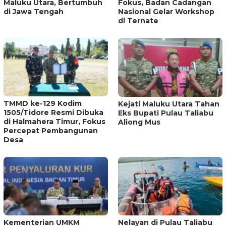
Maluku Utara, Bertumbuh
Fokus, Badan Cadangan
di Jawa Tengah
Nasional Gelar Workshop
di Ternate
TMMD ke-129 Kodim
Kejati Maluku Utara Tahan
1505/Tidore Resmi Dibuka
Eks Bupati Pulau Taliabu
di Halmahera Timur, Fokus
Aliong Mus
Percepat Pembangunan
Desa
Kementerian UMKM
Nelayan di Pulau Taliabu