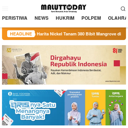
Loncat
Menu
ke
Mobile
konten
PERISTIWA
NEWS
HUKRIM
POLPEM
OLAHRA
M dan Harita Nickel Tanam 380 Bibit Mangrove di Desa Soligi
HEADLINE