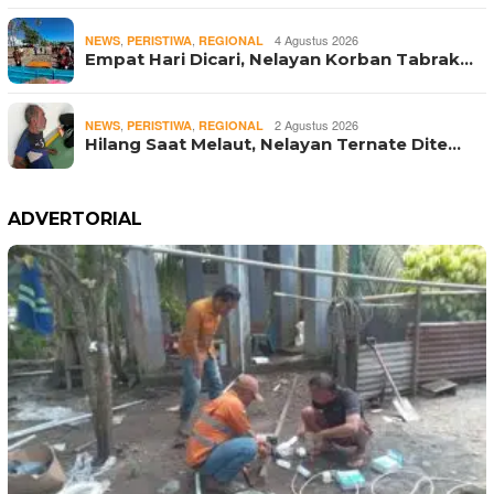
,
,
4 Agustus 2026
NEWS
PERISTIWA
REGIONAL
Empat Hari Dicari, Nelayan Korban Tabrak…
,
,
2 Agustus 2026
NEWS
PERISTIWA
REGIONAL
Hilang Saat Melaut, Nelayan Ternate Dite…
ADVERTORIAL