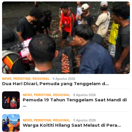
,
,
9 Agustus 2026
NEWS
PERISTIWA
REGIONAL
Dua Hari Dicari, Pemuda yang Tenggelam d…
,
,
8 Agustus 2026
NEWS
PERISTIWA
REGIONAL
Pemuda 19 Tahun Tenggelam Saat Mandi di
…
,
,
5 Agustus 2026
NEWS
PERISTIWA
REGIONAL
Warga Koititi Hilang Saat Melaut di Pera…