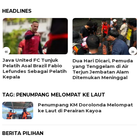
HEADLINES
«
»
Java United FC Tunjuk
Dua Hari Dicari, Pemuda
Pelatih Asal Brazil Fabio
yang Tenggelam di Air
Lefundes Sebagai Pelatih
Terjun Jembatan Alam
Kepala
Ditemukan Meninggal
TAG:
PENUMPANG MELOMPAT KE LAUT
Penumpang KM Dorolonda Melompat
ke Laut di Perairan Kayoa
BERITA PILIHAN