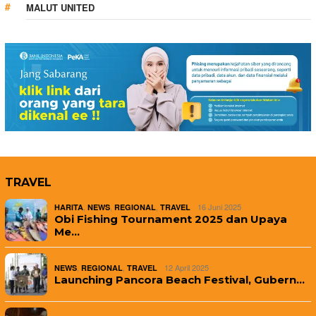
MALUT UNITED
TRAVEL
,
,
,
16 Juni 2025
HARITA
NEWS
REGIONAL
TRAVEL
Obi Fishing Tournament 2025 dan Upaya
Me…
,
,
12 April 2025
NEWS
REGIONAL
TRAVEL
Launching Pancora Beach Festival, Gubern…