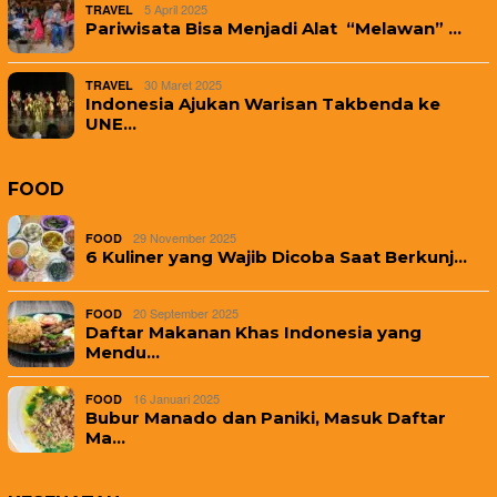
5 April 2025
TRAVEL
Pariwisata Bisa Menjadi Alat “Melawan” …
30 Maret 2025
TRAVEL
Indonesia Ajukan Warisan Takbenda ke
UNE…
FOOD
29 November 2025
FOOD
6 Kuliner yang Wajib Dicoba Saat Berkunj…
20 September 2025
FOOD
Daftar Makanan Khas Indonesia yang
Mendu…
16 Januari 2025
FOOD
Bubur Manado dan Paniki, Masuk Daftar
Ma…