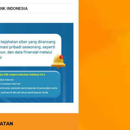
NK INDONESIA
HATAN