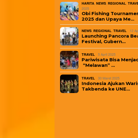
,
,
,
HARITA
NEWS
REGIONAL
TRAV
2025
Obi Fishing Tourname
2025 dan Upaya Me…
,
,
12 Ap
NEWS
REGIONAL
TRAVEL
Launching Pancora Be
Festival, Gubern…
5 April 2025
TRAVEL
Pariwisata Bisa Menjad
“Melawan” …
30 Maret 2025
TRAVEL
Indonesia Ajukan Wari
Takbenda ke UNE…