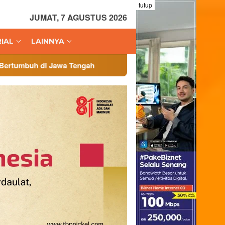
tutup
JUMAT, 7 AGUSTUS 2026
IAL
LAINNYA
wa Tengah
Administrasi Veteran Jadi Fokus, Badan Cada