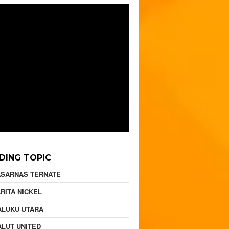
DING TOPIC
ASARNAS TERNATE
RITA NICKEL
ALUKU UTARA
LUT UNITED