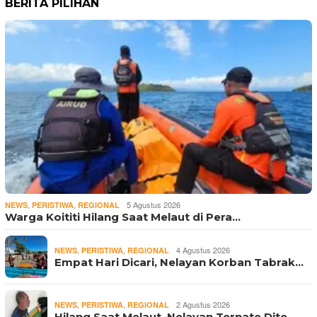
BERITA PILIHAN
,
,
5 Agustus 2026
NEWS
PERISTIWA
REGIONAL
Warga Koititi Hilang Saat Melaut di Pera…
,
,
4 Agustus 2026
NEWS
PERISTIWA
REGIONAL
Empat Hari Dicari, Nelayan Korban Tabrak…
,
,
2 Agustus 2026
NEWS
PERISTIWA
REGIONAL
Hilang Saat Melaut, Nelayan Ternate Dite…