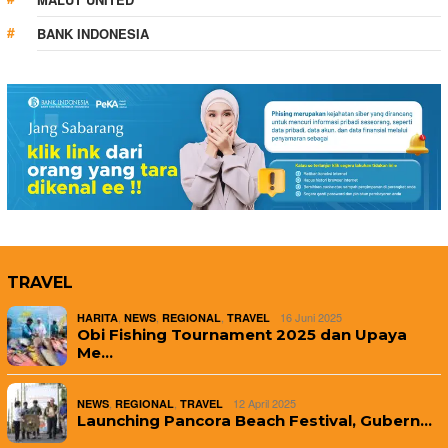
BANK INDONESIA
TRAVEL
,
,
,
16 Juni 2025
HARITA
NEWS
REGIONAL
TRAVEL
Obi Fishing Tournament 2025 dan Upaya
Me…
,
,
12 April 2025
NEWS
REGIONAL
TRAVEL
Launching Pancora Beach Festival, Gubern…