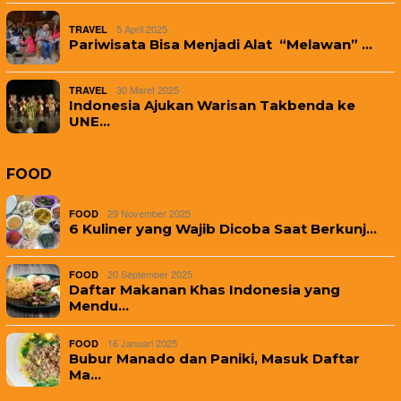
5 April 2025
TRAVEL
Pariwisata Bisa Menjadi Alat “Melawan” …
30 Maret 2025
TRAVEL
Indonesia Ajukan Warisan Takbenda ke
UNE…
FOOD
29 November 2025
FOOD
6 Kuliner yang Wajib Dicoba Saat Berkunj…
20 September 2025
FOOD
Daftar Makanan Khas Indonesia yang
Mendu…
16 Januari 2025
FOOD
Bubur Manado dan Paniki, Masuk Daftar
Ma…