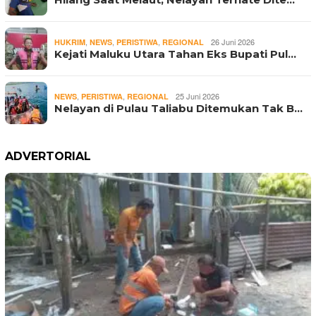
,
,
,
26 Juni 2026
HUKRIM
NEWS
PERISTIWA
REGIONAL
Kejati Maluku Utara Tahan Eks Bupati Pul…
,
,
25 Juni 2026
NEWS
PERISTIWA
REGIONAL
Nelayan di Pulau Taliabu Ditemukan Tak B…
ADVERTORIAL