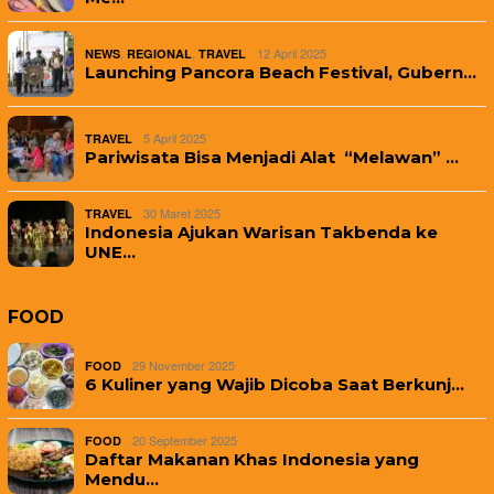
,
,
12 April 2025
NEWS
REGIONAL
TRAVEL
Launching Pancora Beach Festival, Gubern…
5 April 2025
TRAVEL
Pariwisata Bisa Menjadi Alat “Melawan” …
30 Maret 2025
TRAVEL
Indonesia Ajukan Warisan Takbenda ke
UNE…
FOOD
29 November 2025
FOOD
6 Kuliner yang Wajib Dicoba Saat Berkunj…
20 September 2025
FOOD
Daftar Makanan Khas Indonesia yang
Mendu…