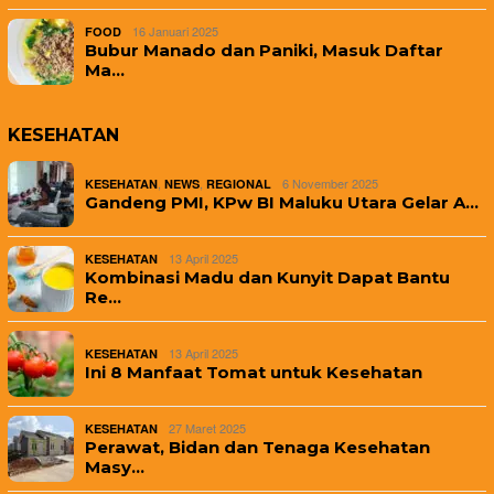
16 Januari 2025
FOOD
Bubur Manado dan Paniki, Masuk Daftar
Ma…
KESEHATAN
,
,
6 November 2025
KESEHATAN
NEWS
REGIONAL
Gandeng PMI, KPw BI Maluku Utara Gelar A…
13 April 2025
KESEHATAN
Kombinasi Madu dan Kunyit Dapat Bantu
Re…
13 April 2025
KESEHATAN
Ini 8 Manfaat Tomat untuk Kesehatan
27 Maret 2025
KESEHATAN
Perawat, Bidan dan Tenaga Kesehatan
Masy…