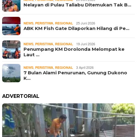
Nelayan di Pulau Taliabu Ditemukan Tak B…
,
,
25 Juni 2026
NEWS
PERISTIWA
REGIONAL
ABK KM Fish Gate Dilaporkan Hilang di Pe…
,
,
19 Juni 2026
NEWS
PERISTIWA
REGIONAL
Penumpang KM Dorolonda Melompat ke
Laut …
,
,
3 April 2026
NEWS
PERISTIWA
REGIONAL
7 Bulan Alami Penurunan, Gunung Dukono
K…
ADVERTORIAL