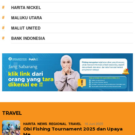
HARITA NICKEL
MALUKU UTARA
MALUT UNITED
BANK INDONESIA
TRAVEL
,
,
,
16 Juni 2025
HARITA
NEWS
REGIONAL
TRAVEL
Obi Fishing Tournament 2025 dan Upaya
Me…