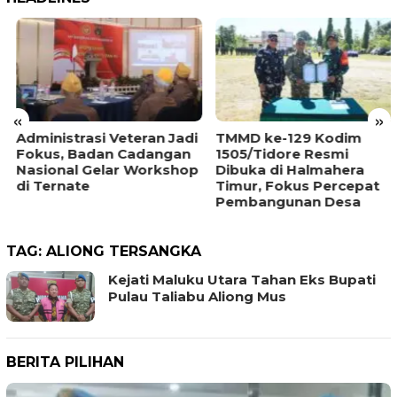
«
»
Administrasi Veteran Jadi
TMMD ke-129 Kodim
Fokus, Badan Cadangan
1505/Tidore Resmi
Nasional Gelar Workshop
Dibuka di Halmahera
di Ternate
Timur, Fokus Percepat
Pembangunan Desa
TAG:
ALIONG TERSANGKA
Kejati Maluku Utara Tahan Eks Bupati
Pulau Taliabu Aliong Mus
BERITA PILIHAN