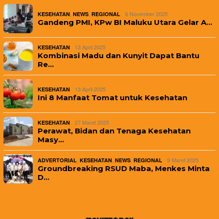
,
,
6 November 2025
KESEHATAN
NEWS
REGIONAL
Gandeng PMI, KPw BI Maluku Utara Gelar A…
13 April 2025
KESEHATAN
Kombinasi Madu dan Kunyit Dapat Bantu
Re…
13 April 2025
KESEHATAN
Ini 8 Manfaat Tomat untuk Kesehatan
27 Maret 2025
KESEHATAN
Perawat, Bidan dan Tenaga Kesehatan
Masy…
,
,
,
9 Maret 2025
ADVERTORIAL
KESEHATAN
NEWS
REGIONAL
Groundbreaking RSUD Maba, Menkes Minta
D…