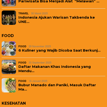
Pariwisata Bisa Menjadi Alat “Melawan” …
30 Maret 2025
TRAVEL
Indonesia Ajukan Warisan Takbenda ke
UNE…
FOOD
29 November 2025
FOOD
6 Kuliner yang Wajib Dicoba Saat Berkunj…
20 September 2025
FOOD
Daftar Makanan Khas Indonesia yang
Mendu…
16 Januari 2025
FOOD
Bubur Manado dan Paniki, Masuk Daftar
Ma…
KESEHATAN