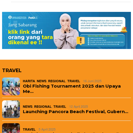
TRAVEL
,
,
,
16 Juni 2025
HARITA
NEWS
REGIONAL
TRAVEL
Obi Fishing Tournament 2025 dan Upaya
Me…
,
,
12 April 2025
NEWS
REGIONAL
TRAVEL
Launching Pancora Beach Festival, Gubern…
5 April 2025
TRAVEL